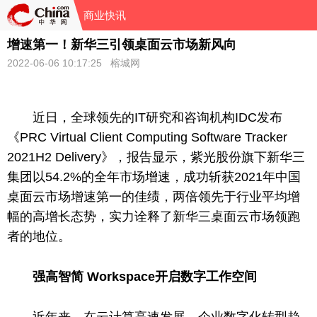
商业快讯
增速第一！新华三引领桌面云市场新风向
2022-06-06 10:17:25 榕城网
近
日，全球领先的IT研究和咨询机构IDC发布
《PRC Virtual Client Computing Software Tracker
2021H2 Delivery》，报告显示，紫光股份旗下新华三
集团以54.2%的全年市场增速，成功斩获2021年
中国
桌面云市场增速第一的佳绩，两倍领先于行业
平
均增
幅的高增长态势，实力诠释了新华三桌面云市场领跑
者的地位。
强高智简 Workspace开启数字工作空间
近
年来，在云计算高速发展、企业数字化转型趋