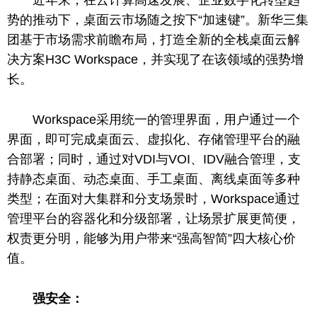
势的推动下，桌面云市场随之按下“加速键”。新华三集
团基于市场需求前瞻布局，打造全新的全栈桌面云解
决方案H3C Workspace，并实现了在该领域的强势增
长。
Workspace采用统一的管理界面，用户通过一个
界面，即可完成桌面云、虚拟化、存储管理
平
台
的融
合部署；同时，通过对VDI与VOI、IDV融合管理，支
持静态桌面、动态桌面、手工桌面、离线桌面等多种
类型；在面对大集群和分支场景时，Workspace通过
管理
平
台
的容器化和分级部署，让场景扩展更简便，
权责更分明，能够为用户带来“强高智简”四大核心价
值。
强安全：