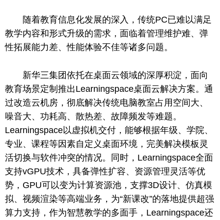
随着教育信息化发展的深入，传统PC已难以满足
教学内容和形式升级的需求，面临着管理维护难、弹
性
拓展能力差、
性
能体验不佳等诸多问题。
新华三集团依托在桌面云领域的深厚积淀，面向
教育场景定制推出Learningspace桌面云解决方案。通
过改造云机房，彻底解决传统电脑教室占用空间大、
噪音大、功耗高、散热差、故障频发等难题。
Learningspace以虚拟机交付，能够根据年级、学院、
专业、课程等因素自定义桌面环境，完美解决模板灵
活切换与软件冲突的情况。同时，Learningspace全面
支持vGPU技术，具备弹
性
扩容、资源管理灵活等优
势，GPU可以变为计算资源池，支撑3D设计、仿真模
拟、视频
渲染
等高端业务，为“新课改”的落地提供超强
算力支持，作为智慧教学的多面手，Learningspace还