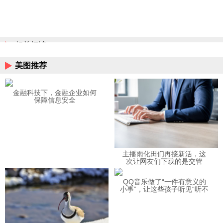
相关阅读
美图推荐
金融科技下，金融企业如何
保障信息安全
主播雨化田们再接新活，这
次让网友们下载的是交管
12123APP
QQ音乐做了“一件有意义的
小事”，让这些孩子听见“听不
见”的音乐