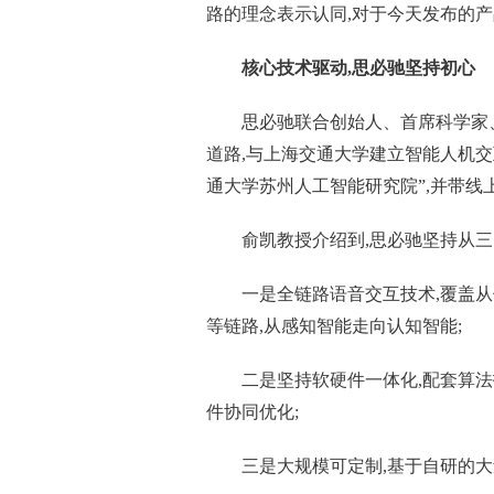
路的理念表示认同,对于今天发布的
核心技术驱动,思必驰坚持初心
思必驰联合创始人、首席科学家
道路,与上海交通大学建立智能人机交
通大学苏州人工智能研究院”,并带线
俞凯教授介绍到,思必驰坚持从三
一是全链路语音交互技术,覆盖
等链路,从感知智能走向认知智能;
二是坚持软硬件一体化,配套算法
件协同优化;
三是大规模可定制,基于自研的