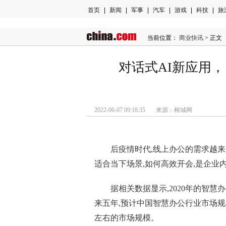
首页
|
新闻
|
军事
|
汽车
|
游戏
|
科技
|
旅
当前位置：
商业快讯
> 正文
对话式AI新应用
2022-06-07 09:18:35 来源：榕城网
后
疫情
时代,线上办公的需求越来
适合当下场景,如何高效开会,是企业
据相关数据显示,2020年的智慧办
来五年,预计中国智慧办公行业市场规模将
左右的市场规模。