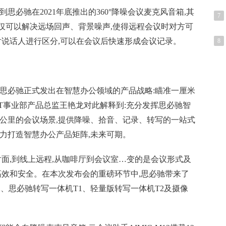
思必驰在2021年底推出的360°降噪会议麦克风音箱,其
7
仅可以解决远场回声、背景噪声,使得远程会议时对方可
对说话人进行区分,可以在会议后快速形成会议记录。
8
,思必驰正式发出在智慧办公领域的产品战略:瞄准一厘米
oT事业部产品总监王艳龙对此解释到:充分发挥思必驰智
办公里的会议场景,提供降噪、拾音、记录、转写的一站式
力打造智慧办公产品矩阵,未来可期。
对面,到线上远程,从咖啡厅到会议室…变的是会议形式及
高效和安全。在本次发布会的重磅环节中,思必驰带来了
M12、思必驰转写一体机T1、轻量版转写一体机T2及摄像