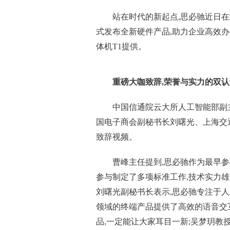
站在时代的新起点,思必驰
近
日在
式发布全新硬件产品,助力企业高效
体机T1提供。
重磅大咖致辞,荣誉与实力的双认
中国信通院云大所人工智能部副
国电子商会副秘书长刘曙光、上海交
致辞视频。
曹峰主任提到,思必驰作为最早
参与制定了多项标准工作,技术实力雄
刘曙光副秘书长表示,思必驰专注于
领域的终端产品提供了高效的语音交
品,一定能让大家耳目一新;吴梦玥教