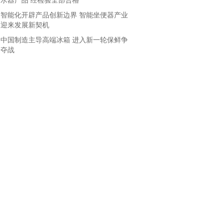
水器产品 经检验全部合格
智能化开辟产品创新边界 智能坐便器产业
迎来发展新契机
中国制造主导高端冰箱 进入新一轮保鲜争
夺战