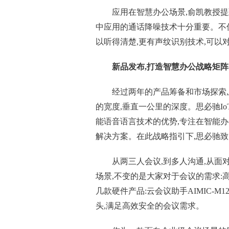
应用在智慧办公场景,俞凯教授提到
中应用的通话降噪技术十分重要。不
以听得清楚,更有声纹识别技术,可以
新品发布,打造智慧办公战略矩阵
经过两年的产品筹备和市场探索
的宽度,垂直一公里的深度。思必驰I
能语音语言技术的优势,专注在智能
解决方案。在此战略指引下,思必驰致
从两三人会议,到多人沟通,从面
场景,不变的是大家对于会议的需求:
几款硬件产品:云会议助手AIMIC-
头,满足高效安全的会议需求。