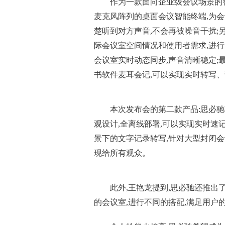
作为一款面向企业级会议场景的智能
麦克风阵列的桌面会议智能终端,为
楚听到对方声音,不会再被噪音干扰;另
际会议室空间情况和使用者需求,进行
会议室实时动态同步,声音清晰稳定;
书软件麦耳会记,可以实现实时转写、
本次发布会的第二款产品:思必驰
观设计,全离线部署,可以实现实时速
景下的文字记录转写,针对大型封闭会
现给所有观众。
此外,王艳龙提到,思必驰还推出
的会议室,进行不同的搭配,满足用户