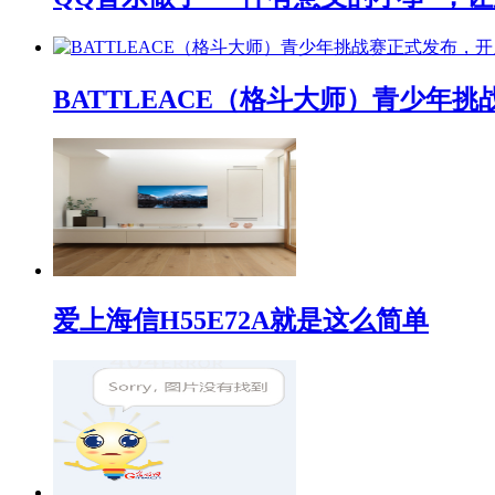
BATTLEACE（格斗大师）青少
爱上海信H55E72A就是这么简单