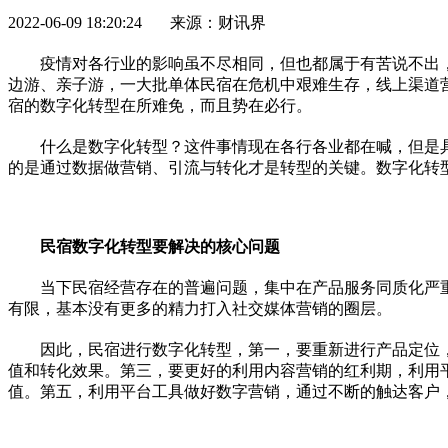
2022-06-09 18:20:24 来源：财讯界
疫情
对各行业的影响虽不尽相同，但也都属于有苦说不出
边游、亲子游，一大批单体民宿在
危机
中艰难生存，线上渠道
宿的数字化转型在所难免，而且势在必行。
什么是数字化转型？这件事情现在各行各业都在喊，但是
的是通过数据做营销、引流与转化才是转型的关键。数字化转
民宿数字化转型要解决的核心问题
当下民宿经营存在的普遍问题，集中在产品服务同质化严
有限，基本没有更多的精力打入社交媒体营销的圈层。
因此，民宿进行数字化转型，第一，要重新进行产品定位
值和转化效果。第三，要更好的利用内容营销的红利期，利用
值。第五，利用
平
台工具做好数字营销，通过不断的触达客户