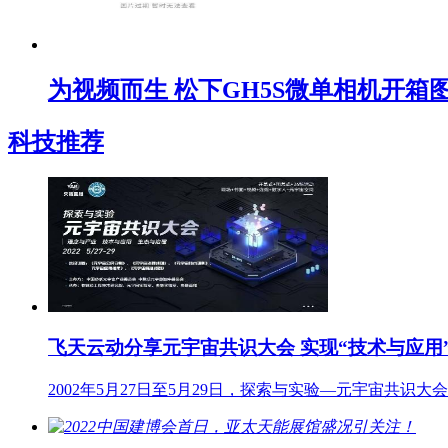
为视频而生 松下GH5S微单相机开箱
科技推荐
飞天云动分享元宇宙共识大会 实现“技术与应用
2002年5月27日至5月29日，探索与实验—元宇宙