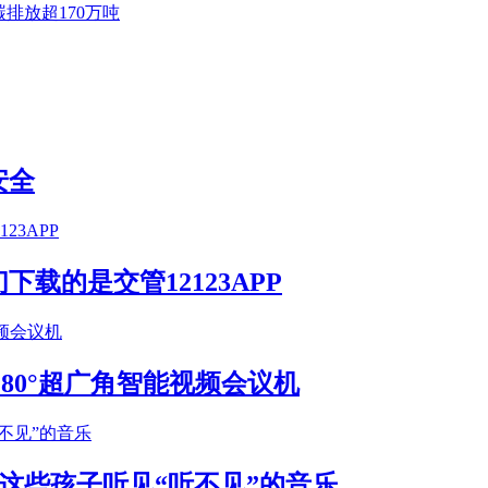
排放超170万吨
安全
载的是交管12123APP
S 180°超广角智能视频会议机
这些孩子听见“听不见”的音乐