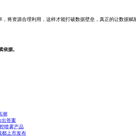
率，将资源合理利用，这样才能打破数据壁垒，真正的让数据赋
卖依据。
高潮
给出答案
鼻腔喷雾产品
”成都上市发布