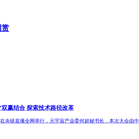
图赏
”双赢结合 探索技术路径改革
共识大会在央链直播全网举行，元宇宙产业委何超秘书长，本次大会由