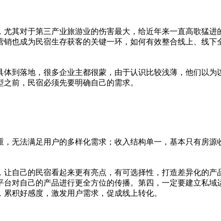
，尤其对于第三产业旅游业的伤害最大，给
近
年来一直高歌猛进
营销也成为民宿生存获客的关键一环，如何有效整合线上、线下
具体到落地，很多企业主都很蒙，由于认识比较浅薄，他们以为
型之前，民宿必须先要明确自己的需求。
重，无法满足用户的多样化需求；收入结构单一，基本只有房源
，让自己的民宿看起来更有亮点，有可选择
性
，打造差异化的产
平
台对自己的产品进行更全方位的传播。第四，一定要建立私域
，累积好感度，激发用户需求，促成线上转化。