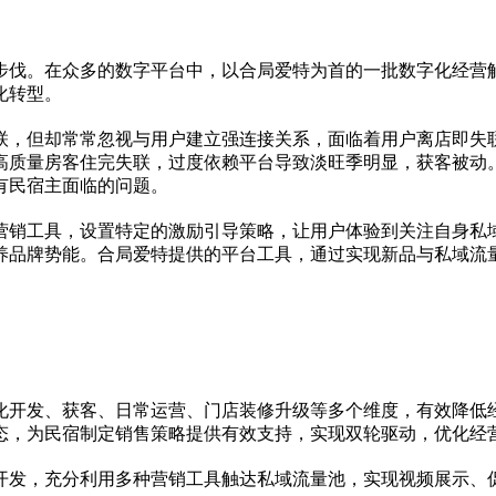
步伐。在众多的数字
平
台中，以合局爱特为首的一批数字化经营
化转型。
联，但却常常忽视与用户建立强连接关系，面临着用户离店即失
高质量房客住完失联，过度依赖
平
台导致淡旺季明显，获客被动
有民宿主面临的问题。
营销工具，设置特定的激励引导策略，让用户体验到关注自身私
养品牌势能。合局爱特提供的
平
台工具，通过实现新品与私域流
化开发、获客、日常运营、门店装修升级等多个维度，有效降低
态，为民宿制定销售策略提供有效支持，实现双轮驱动，优化经
开发，充分利用多种营销工具触达私域流量池，实现视频展示、