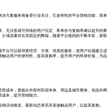
解决方案服务商备受行业关注，它多样
性
的
平
台营销功能，简单
联、无法形成可持续的用户沉淀、客单价与复购率难以提升的窘
。公域流量存在其固定的弊端，随着
平
台规则的不断丰富，获取
域
平
台可以获得更经济、方便、优质的服务，使用户自愿建立进
量触达用户的便利
性
，提高复购率，提升用户的终身价值，为品
经营成本；更能从外部对民宿本体、周边及城市整体，包括外网
营成本，提升营销能力。
促销活动推送、最新动态资讯等直接触达用户，以提高复购。