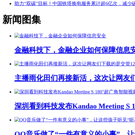
助力“双碳”目标！中国铁塔换电服务累计超6亿次，减少碳
新闻图集
金融科技下，金融企业如何保障信息
主播雨化田们再接新活，这次让网友们下
深圳看到科技发布Kandao Meeting 
QQ音乐做了“一件有意义的小事”，让