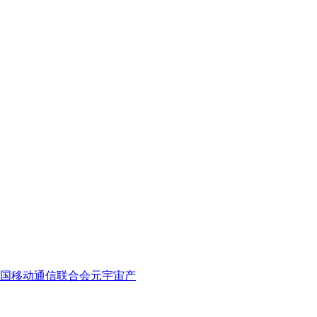
中国移动通信联合会元宇宙产