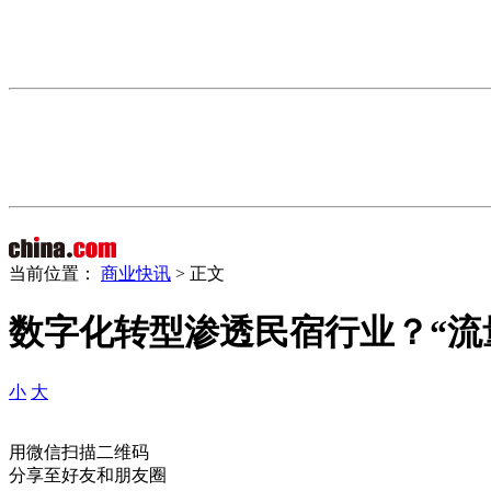
当前位置：
商业快讯
> 正文
数字化转型渗透民宿行业？“流
小
大
用微信扫描二维码
分享至好友和朋友圈