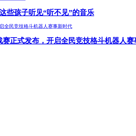
这些孩子听见“听不见”的音乐
年挑战赛正式发布，开启全民竞技格斗机器人赛