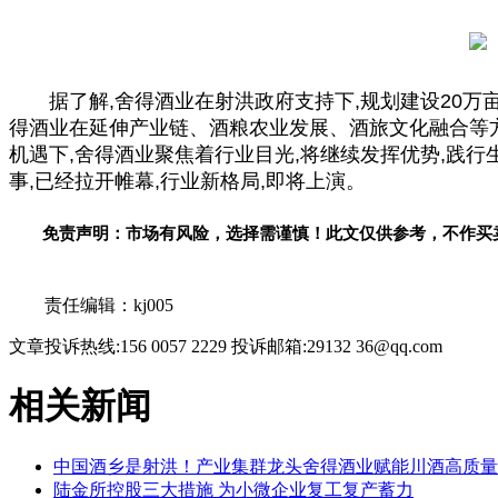
据了解,舍得酒业在射洪政府支持下,规划建设20万
得酒业在延伸产业链、酒粮农业发展、酒旅文化融合等
机遇下,舍得酒业聚焦着行业目光,将继续发挥优势,践
事,已经拉开帷幕,行业新格局,即将上演。
免责声明：市场有风险，选择需谨慎！此文仅供参考，不作买
关键词：
责任编辑：kj005
文章投诉热线:156 0057 2229 投诉邮箱:29132 36@qq.com
相关新闻
中国酒乡是射洪！产业集群龙头舍得酒业赋能川酒高质量
陆金所控股三大措施 为小微企业复工复产蓄力