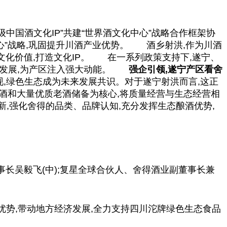
级
中国
酒文化IP”共建“世界酒文化中心”战略合作框架协
中心”战略,巩固提升川酒产业优势。 酒乡射洪,作为川酒
升文化价值,打造文化IP。 在一系列政策支持下,遂宁、
发展,为产区注入强大动能。
强企引领,遂宁产区看舍
,绿色生态成为未来发展共识。对于遂宁射洪而言,这正
酒和大量优质老酒储备为核心,将质量经营与生态经营相
,强化舍得的品类、品牌认知,充分发挥生态酿酒优势,
事长吴毅飞(中);复星全球合伙人、舍得酒业副董事长兼
业优势,带动地方经济发展,全力支持四川沱牌绿色生态食品