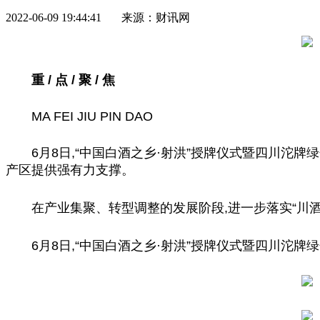
2022-06-09 19:44:41 来源：财讯网
重 / 点 / 聚 / 焦
MA FEI JIU PIN DAO
6月8日,“
中国
白酒之乡·射洪”授牌仪式暨四川沱牌
产区提供强有力支撑。
在产业集聚、转型调整的发展阶段,进一步
落实
“川
6月8日,“
中国
白酒之乡·射洪”授牌仪式暨四川沱牌