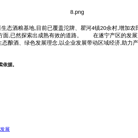
亩生态酒粮基地,目前已覆盖沱牌、瞿河4镇20余村,增加
方面,已然探索出成熟有效的道路。 在遂宁产区的发展
行生态酿酒、绿色发展理念,以企业发展带动区域经济,
卖依据。
发展