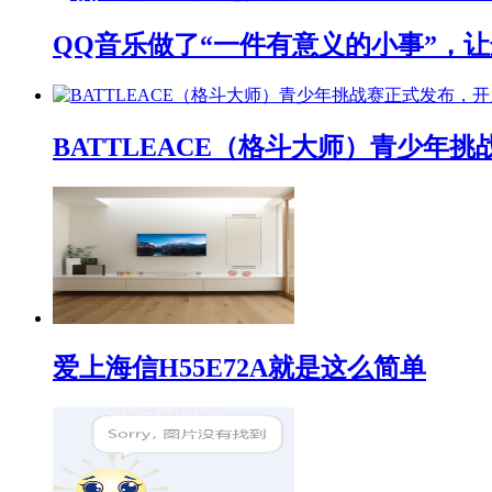
QQ音乐做了“一件有意义的小事”，让
BATTLEACE（格斗大师）青少
爱上海信H55E72A就是这么简单