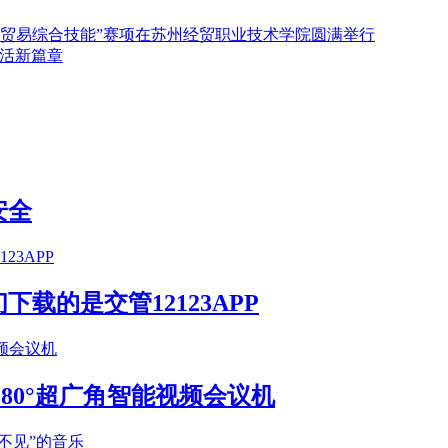
国际贸易综合技能”赛项在苏州经贸职业技术学院圆满举行
生活新篇章
安全
载的是交管12123APP
S 180°超广角智能视频会议机