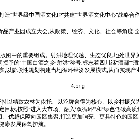
打造“世界级
中国
酒文化IP”共建“世界酒文化中心”战略
食品产业园成立大会,从政策、经济、文化、社会等角度,全面
版图中的重要组成。射洪地理优越、生态优良,地处世界黄
同授予的“
中国
白酒之乡·射洪”称号,标志着四川继“酒都”
实
,以阶段性规划构建当地循环经济发展模式,从而实现产
方向,坚持以精致农林为依托、以沱牌舍得为核心、以乡村振
定目标,按照“进入大市场、融入‘双循环’”和“绿色低碳高
目、优越保障向园区集聚,打造更加响亮、更具特色的园区
体健康发展保驾护航。