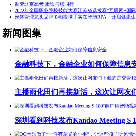
助梦北京高考 康饮与您同行
2022年全国职业院校技能大赛江苏省选拔赛“互联网+
形体管理龙头品牌多燕瘦携手实在智能RPA，开启健康
新闻图集
金融科技下，金融企业如何保障信息
主播雨化田们再接新活，这次让网友们下
深圳看到科技发布Kandao Meeting 