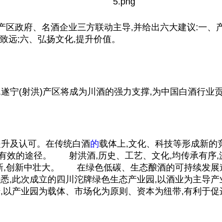
产区政府、名酒企业三方联动主导,并给出六大建议:一、产
稳致远;六、弘扬文化,提升价值。
遂宁(射洪)产区将成为川酒的强力支撑,为
中国
白酒行业
提升及认可。在传统白酒
的
载体上,文化、科技等形成新的
效的途径。 射洪酒,历史、工艺、文化,均传承有序,源
创新,创新中壮大。 在绿色低碳、生态酿酒的可持续发展
,此次成立的四川沱牌绿色生态产业园,以酒业为主导产业,规
以产业园为载体、市场化为原则、资本为纽带,有利于促