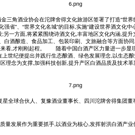
酒金三角酒业协会在沱牌舍得文化旅游区签署了打造“世界
化强省”、“世界文化名城”的目标,实施“建设世界酒文化
设;另一方面,将紧紧围绕诗酒文化,丰富地区文化内涵,提
生产、白酒酿造、食品加工、包装印刷、文旅融合等方面协同
设来看,才刚刚起程。 随着
中国
白酒产区力量进一步显现
在上世纪便提出并践行生态酿酒、绿色发展理念,以生态酿
区理念为支撑,加强科技创新,提升产区白酒品质及技术革新
);复星全球合伙人、复豫酒业董事长、四川沱牌舍得集团董
高质量发展作为重要抓手,以酒业为核心,发挥射洪白酒产