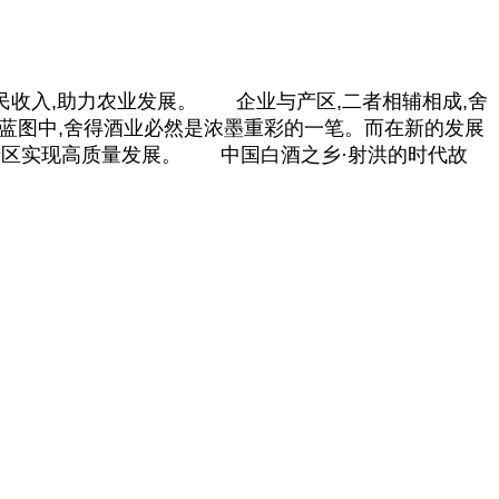
农民收入,助力农业发展。 企业与产区,二者相辅相成,舍
蓝图中,舍得酒业必然是浓墨重彩的一笔。而在新的发展
助力产区实现高质量发展。
中国
白酒之乡·射洪的时代故