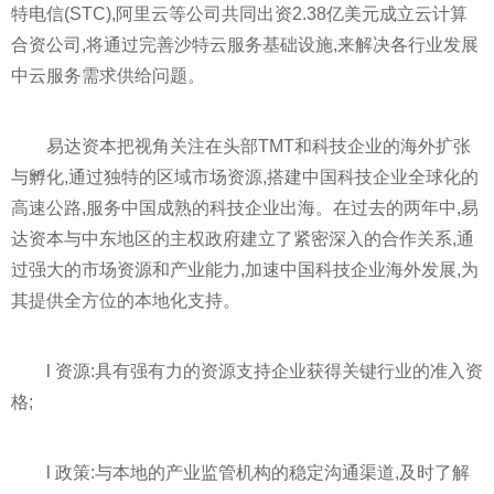
特电信(STC),阿里云等公司共同出资2.38亿美元成立云计算
合资公司,将通过完善沙特云服务基础设施,来解决各行业发展
中云服务需求供给问题。
易达资本把视角关注在头部TMT和科技企业的海外扩张
与孵化,通过独特的区域市场资源,搭建中国科技企业全球化的
高速公路,服务中国成熟的科技企业出海。在过去的两年中,易
达资本与中东地区的主权政府建立了紧密深入的合作关系,通
过强大的市场资源和产业能力,加速中国科技企业海外发展,为
其提供全方位的本地化支持。
l 资源:具有强有力的资源支持企业获得关键行业的准入资
格;
l 政策:与本地的产业监管机构的稳定沟通渠道,及时了解