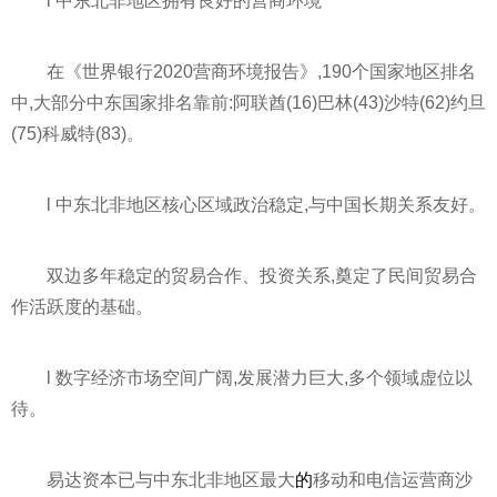
l 中东北非地区拥有良好的营商环境
在《世界银行2020营商环境报告》,190个国家地区排名
中,大部分中东国家排名靠前:阿联酋(16)巴林(43)沙特(62)约旦
(75)科威特(83)。
l 中东北非地区核心区域政治稳定,与中国长期关系友好。
双边多年稳定的贸易合作、投资关系,奠定了民间贸易合
作活跃度的基础。
l 数字经济市场空间广阔,发展潜力巨大,多个领域虚位以
待。
易达资本已与中东北非地区最大
的
移动和电信运营商沙