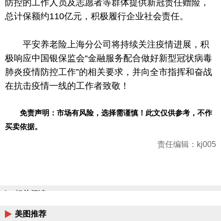
防控的工作人员及志愿者等群体提供新冠责任赠险，
总
计保额约110亿元，积极履行企业社会责任。
平
安养老险上海分公司将持续关注疫情进展，积
极响应
中国
银保监会“金融服务配合做好新型冠状病毒
肺炎疫情防控工作”
的
相关要求，并向全市指挥和奋战
在抗击疫情一线的工作者致敬！
免责声明：市场有风险
，
选择需谨慎！此文仅供参考，不作
买卖依据。
责任编辑：kj005
相关阅读
美图推荐