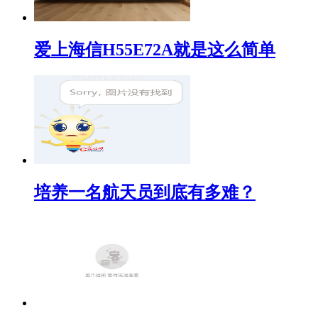
爱上海信H55E72A就是这么简单
培养一名航天员到底有多难？