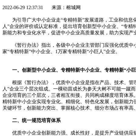
2022-06-29 12:37:31 来源：榕城网
为引导广大中小企业走“专精特新”发展道路，工业和信息
人”企业的评价或认定标准，提出培育创新型中小企业、“专精
新能力和专业化水
平
，促进中小企业高质量发展，助力实现产
《暂行办法》指出，各级中小企业主管部门应强化优质中小企
家“专精特新”中小企业、1万家专精特新“小巨人”企业。
一、创新型中小企业、专精特新中小企业、专精特新“小巨
根据《暂行办法》，优质中小企业是指在产品、技术、管
人”企业三个层次组成。一棵幼苗成长为参天大树不可能一蹴而
企业培育的三个层次，三者相互衔接、共同构成梯度培育体系
精特新中小企业实现专业化、精细化、特色化发展，创新能力强
关键环节，创新能力突出、掌握核心技术、细分市场占有率高
二、统一规范培育体系
优质中小企业创新能力强、成长
性
好，是提升产业链供应