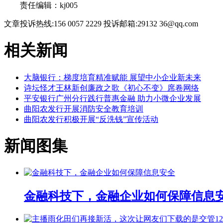
责任编辑：kj005
文章投诉热线:156 0057 2229 投诉邮箱:29132 36@qq.com
相关新闻
大脑银行：梯度培育精准赋能 展望中小企业新未来
诗坛怪才王林新创廉政之歌《初心不变》席卷网络
平安银行广州分行践行普惠金融 助力小微企业发展
​曲阳农发行开展消防安全教育培训
​曲阳农发行积极开展“反洗钱”宣传活动
新闻图集
金融科技下，金融企业如何保障信息