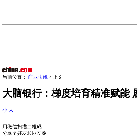
当前位置：
商业快讯
> 正文
大脑银行：梯度培育精准赋能 
小
大
用微信扫描二维码
分享至好友和朋友圈