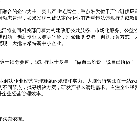
相融合的企业为主，突出产业链属
性
，重点鼓励位于产业链供应
强动态管理，如果发现已被认定的企业有严重违法
违规
行为或数
化部将会同相关部门着力构建政府公共服务、市场化服务、公益
通创新、创新创业大赛等
平
台，汇聚服务资源，创新服务方式，
涌现一大批专精特新中小企业。
培训这一细分赛道，深耕行业十多年。 “做自己所说、说自己所做
助中小企业解决企业经营管理难题的规模和实力。大脑银行聚焦在一
的不同节点，找寻解决方案，研发产品来满足需求。专注企业经
升企业经营管理效率。
作买卖依据。