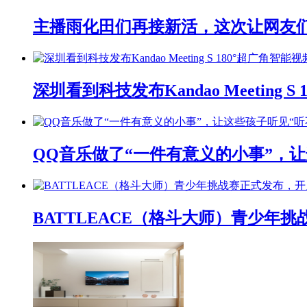
主播雨化田们再接新活，这次让网友们下
深圳看到科技发布Kandao Meeting 
QQ音乐做了“一件有意义的小事”，让
BATTLEACE（格斗大师）青少