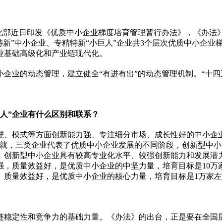
化部
近
日印发《优质中小企业梯度培育管理暂行办法》，《办法
特新”中小企业、专精特新“小巨人”企业共3个层次优质中小企业
业基础高级化和产业链现代化。
业的动态管理，建立健全“有进有出”的动态管理机制。“十四五
人”企业有什么区别和联系？
理、模式等方面创新能力强、专注细分市场、成长
性
好的中小企
就，三类企业代表了优质中小企业发展的不同阶段，创新型中小
。创新型中小企业具有较高专业化水
平
、较强创新能力和发展潜
，质量效益好，是优质中小企业的中坚力量，培育目标是10万
、质量效益好，是优质中小企业的核心力量，培育目标是1万家
链稳定
性
和竞争力的基础力量。《办法》的出台，正是要在全国