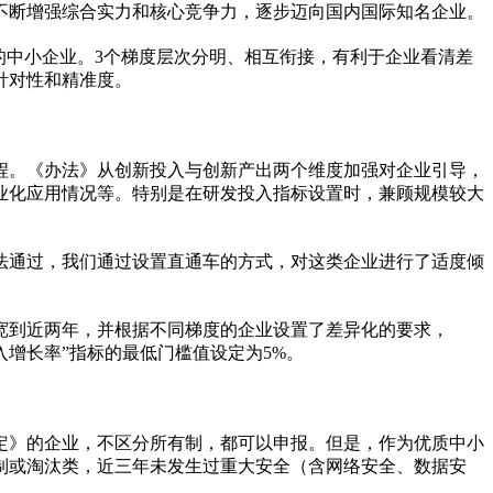
不断增强综合实力和核心竞争力，逐步迈向国内国际知名企业。
的中小企业。3个梯度层次分明、相互衔接，有利于企业看清差
针对
性
和精准度。
程。《办法》从创新投入与创新产出两个维度加强对企业引导，
业化应用情况等。特别是在研发投入指标设置时，兼顾规模较大
无法通过，我们通过设置直通车的方式，对这类企业进行了适度倾
宽到
近
两年，并根据不同梯度的企业设置了差异化的要求，
入增长率”指标的最
低门槛
值设定为5%。
定》的企业，不区分所有制，都可以申报。但是，作为优质中小
制或淘汰类，
近
三年未发生过重大安全（含网络安全、数据安