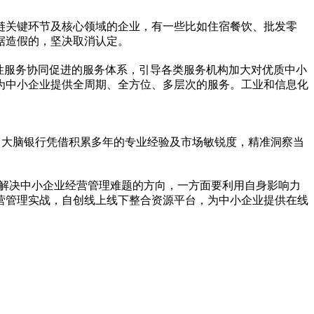
链关键环节及核心领域的企业，有一些比如住宿餐饮、批发零
据造假的，坚决取消认定。
性
服务协同促进的服务体系，引导各类服务机构加大对优质中小
为中小企业提供全周期、全方位、多层次的服务。工业和信息化
”，大脑银行凭借积累多年的专业经验及市场敏锐度，精准洞察当
站式解决中小企业经营管理难题的方向，一方面要利用自身影响力
营管理实战，自创线上线下整合资源
平
台，为中小企业提供在线