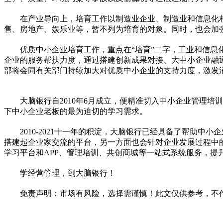
在产业导向上，培育工作以制造业企业、制造业和信息化
售、房地产、娱乐业等，暂不列为培育的对象。同时，也会加
优质中小企业培育工作，重点在“培育”二字，工业和信息
企业的服务帮扶力度，通过搭建创新成果对接、大中小企业融
部将会同有关部门持续加大对优质中小企业的支持力度，激发
大脑银行自2010年6月成立，便精准切入中小企业管理
下中小企业老板的最为迫切的学
习
需求。
2010-2021十一年的积淀，大脑银行已经具备了帮
搭建起企业家交流的
平
台，另一方面也会针对企业发展过程中
学
习
平
台和APP、管理培训、共创商城等一站式系统服务，提
学经营管理，到大脑银行！
免责声明：市场有风险，选择需谨慎！此文仅供参考，不
关键词：