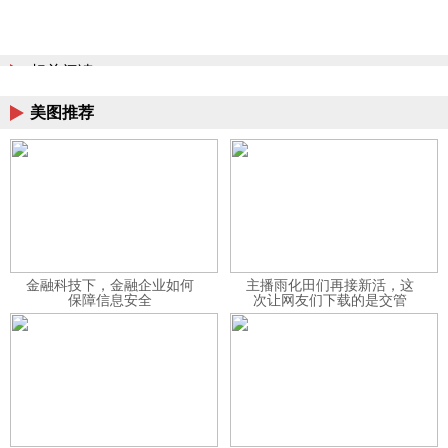
相关阅读
美图推荐
金融科技下，金融企业如何
主播雨化田们再接新活，这
保障信息安全
次让网友们下载的是交管
12123APP