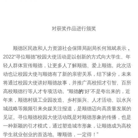
对获奖作品进行颁奖
顺德区民政和人力资源社会保障局副局长何旭斌表示
，
2022“寻位顺德”校园大使活动是以创新的方式向大学生、年
轻人群体宣传顺德，让更多人了解顺德、爱上顺德。此次活
动也让校园大使与顺德有了新的亲密关系，结下缘分，未来
将通过校园大使讲好顺德故事，并推广高校招才引智、百所
高校顺德行等人才专项活动。“顺德
的
‘好’不是夸出来的，
近
年来，顺德村级工业园改造、乡村振兴、人才活动、以水兴
城战略等频频引来央媒关注报道，是顺德迈向高质量发展的
见证。寻位顺德校园大使活动既是对顺德形象的传播，也是
一种新颖的引才模式，通过塑造城市形象，让顺德成为高校
学生就业创业的首选地。嚟顺德，一定得！”