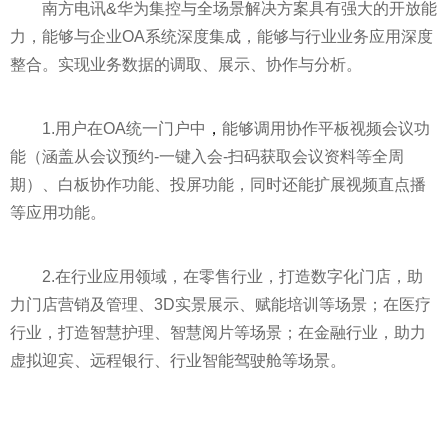
南方电讯&华为集控与全场景解决方案具有强大的开放能
力，能够与企业OA系统深度集成，能够与行业业务应用深度
整合。实现业务数据的调取、展示、协作与分析。
1.用户在OA统一门户中
，
能够调用协作
平
板视频会议功
能（涵盖从会议预约-一键入会-扫码获取会议资料等全周
期）、白板协作功能、投屏功能，同时还能扩展视频直点播
等应用功能。
2.在行业应用领域，在零售行业，打造数字化门店，助
力门店营销及管理、3D实景展示、赋能培训等场景；在医疗
行业，打造智慧护理、智慧阅片等场景；在
金融
行业，助力
虚拟迎宾、远程银行、行业智能驾驶舱等场景。