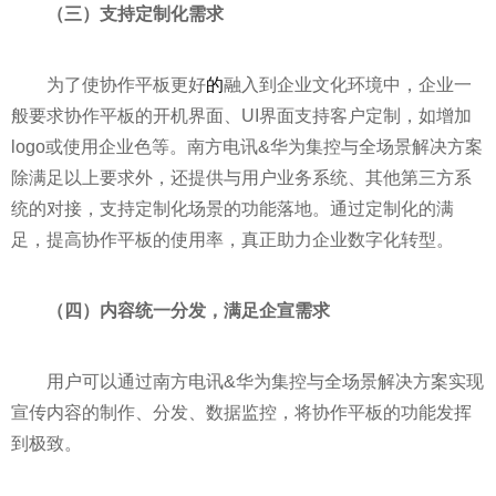
（三）
支持定制化需求
为了使协作
平
板更好
的
融入到企业文化环境中，企业一
般要求协作
平
板的开机界面、UI界面支持客户定制，如增加
logo或使用企业色等。南方电讯&华为集控与全场景解决方案
除满足以上要求外，还提供与用户业务系统、其他第三方系
统的对接，支持定制化场景的功能落地。通过定制化的满
足，提高协作
平
板的使用率，真正助力企业数字化转型。
（四）
内容统一分发，满足企宣需求
用户可以通过南方电讯&华为集控与全场景解决方案实现
宣传内容的制作、分发、数据监控，将协作
平
板的功能发挥
到极致。