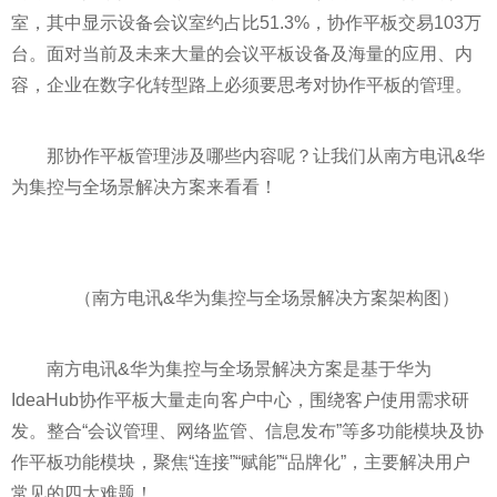
室，其中显示设备会议室约占比51.3%，协作
平
板交易103万
台。面对当前及未来大量的会议
平
板设备及海量的应用、内
容，企业在数字化转型路上必须要思考对协作
平
板的管理。
那协作
平
板管理涉及哪些内容呢？让我们从南方电讯&华
为集控与全场景解决方案来看看！
（南方电讯&华为集控与全场景解决方案架构图）
南方电讯&华为集控与全场景解决方案是基于华为
IdeaHub协作
平
板大量走向客户中心，围绕客户使用需求研
发。整合“会议管理、网络监管、信息发布”等多功能模块及协
作
平
板功能模块，聚焦“连接”“赋能”“品牌化”，主要解决用户
常见的四大难题！