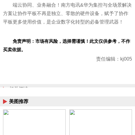
端云协同、业务融合！南方电讯&华为集控与全场景解决
方案让协作
平
板不再是
独立
、零散的硬件设备，赋予了协作
平
板更多使用价值，是企业数字化转型的必备管理武器！
免责声明：市场有风险，选择需谨慎！此文仅供参考，不作
买卖依据。
责任编辑：kj005
相关阅读
美图推荐