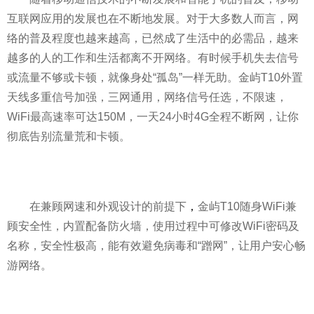
互联网应用的发展也在不断地发展。对于大多数人而言，网
络的普及程度也越来越高，已然成了生活中的必需品，越来
越多的人的工作和生活都离不开网络。有时候手机失去信号
或流量不够或卡顿，就像身处“孤岛”一样无助。金屿T10外置
天线多重信号加强，三网通用，网络信号任选，不限速，
WiFi最高速率可达150M，一天24小时4G全程不断网，让你
彻底告别流量荒和卡顿。
在兼顾网速和外观设计的前提下
，
金屿T10随身WiFi兼
顾安全
性
，内置配备防火墙，使用过程中可修改WiFi密码及
名称，安全
性
极高，能有效避免
病毒
和“蹭网”，让用户安心畅
游网络。