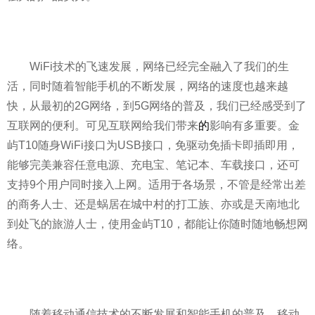
WiFi技术的飞速发展，网络已经完全融入了我们的生
活，同时随着智能手机的不断发展，网络的速度也越来越
快，从最初的2G网络，到5G网络的普及，我们已经感受到了
互联网的便利。可见互联网给我们带来
的
影响有多重要。金
屿T10随身WiFi接口为USB接口，免驱动免插卡即插即用，
能够完美兼容任意电源、充电宝、笔记本、车载接口，还可
支持9个用户同时接入上网。适用于各场景，不管是经常出差
的商务人士、还是蜗居在城中村的打工族、亦或是天南地北
到处飞的旅游人士，使用金屿T10，都能让你随时随地畅想网
络。
随着移动通信技术的不断发展和智能手机的普及，移动