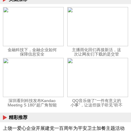
金融科技下，金融企业如何
主播雨化田们再接新活，这
保障信息安全
次让网友们下载的是交管
12123APP
深圳看到科技发布Kandao
QQ音乐做了“一件有意义的
Meeting S 180°超广角智能
小事”，让这些孩子听见“听不
视频会议机
见”的音乐
精彩推荐
上饶一爱心企业开展建党一百周年为平安卫士加餐主题活动