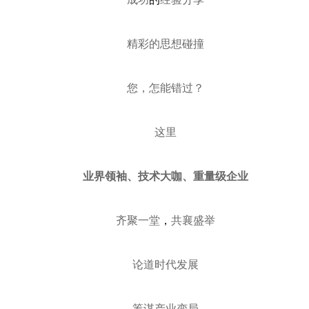
精彩的思想碰撞
您，怎能错过？
这里
业界领袖、技术大
咖
、重量级企业
齐聚一堂
，
共襄盛举
论道时代发展
筹谋产业变局