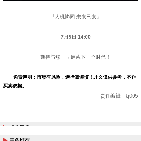
『人玑协同 未来已来』
7
月
5
日
14:00
期待与您一同启幕下一个时代！
免责声明：市场有风险，选择需谨慎！此文仅供参考，不作
买卖依据。
责任编辑：kj005
相关阅读
美图推荐