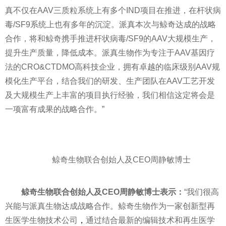
真不仅在AAV三质粒系统上有多个IND项目在推进，在杆状
病
毒
/SF9系统上也有多年的沉淀。派真本次与鲸奇达成的战略
合作，将和鲸奇携手推进杆状
病毒
/SF9的AAV大规模生产，
提升生产质量，降低成本。派真生物作为专注于AAV基因疗
法的CRO&CTDMO高科技企业，拥有卓越的临床级别AAV规
模化生产
平
台，结合我们的研发、生产团队在AAV工艺开发
及大规模生产上丰富的项目执行经验，我们相信这定将会是
一项富有成果的战略合作。”
鲸奇生物联合创始人及CEO周静敏博士
鲸奇生物联合创始人及CEO周静敏博士表示：
“我们很高
兴能与派真生物达成战略合作。鲸奇生物作为一家创新型再
生医学生物技术公司
，
通过结合最新的编辑技术和再生医学