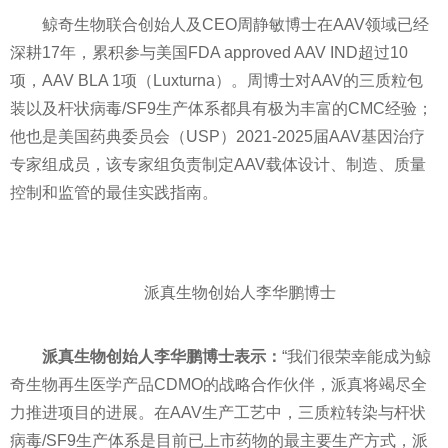
鲸奇生物联合创始人及CEO周静敏博士在AAV领域已经
深耕17年，累积参与美国FDA approved AAV IND超过10
项，AAV BLA 1项（Luxturna）。周博士对AAV的三质粒包
装以及杆状
病毒
/SF9生产体系都具有极为丰富的CMC经验；
他也是美国药典委员会（USP）2021-2025届AAV基因治疗
专家组成员，该专家组负责制定AAV载体设计、制造、质量
控制和监管的最佳实践指南。
派真生物创始人李华鹏博士
派真生物创始人李华鹏博士表示：
“我们很荣幸能成为鲸
奇生物再生医学产品CDMO的战略合作伙伴，派真将竭尽全
力推进项目的进展。在AAV生产工艺中，三质粒转染与杆状
病毒
/SF9生产体系是目前已上市药物的最主要生产方式，派