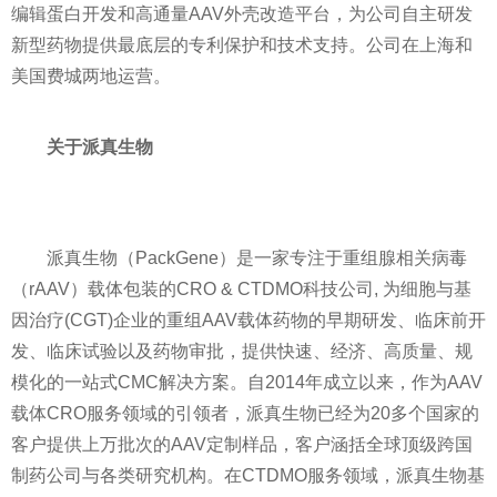
编辑蛋白开发和高通量AAV外壳改造
平
台，为公司自主研发
新型药物提供最底层的专利保护和技术支持。公司在上海和
美国费城两地运营。
关于派真生物
派真生物（PackGene）是一家专注于重组腺相关
病毒
（rAAV）载体包装的CRO & CTDMO科技公司, 为细胞与基
因治疗(CGT)企业的重组AAV载体药物的早期研发、临床前开
发、临床试验以及药物审批，提供快速、经济、高质量、规
模化的一站式CMC解决方案。自2014年成立以来，作为AAV
载体CRO服务领域的引领者，派真生物已经为20多个
国家
的
客户提供上万批次的AAV定制样品，客户涵括全球顶级跨国
制药公司与各类研究机构。在CTDMO服务领域，派真生物基