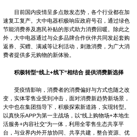
目前国内疫情呈多点散发态势，各个行业都在加
速复工复产。大中电器积极响应政府号召，通过绿色
节能消费券及惠民补贴的形式助力消费回暖。除此之
外，大中电器通过与众多品牌合作伙伴共同发起套购
返券、买赠、满减等让利活动，刺激消费，为广大消
费者提供多元购物的新体验。
积极转型“线上+线下”相结合 提供消费新选择
受疫情影响，消费者的消费偏好与方式也随之改
变，实体零售业受到冲击，面对消费新趋势新场景，
大中也在集团指导下，积极探索新道路，实现转型。
以真快乐APP为第一主战场，以“线上购物场+本地生
活服务+内容社交”为一体，利用全零售生态共享
平
台
，与业界内外开放协同、共享共建，整合资源、优