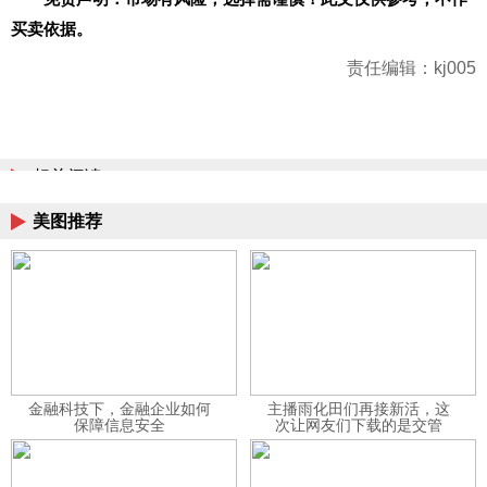
买卖依据。
责任编辑：kj005
相关阅读
美图推荐
金融科技下，金融企业如何
主播雨化田们再接新活，这
保障信息安全
次让网友们下载的是交管
12123APP