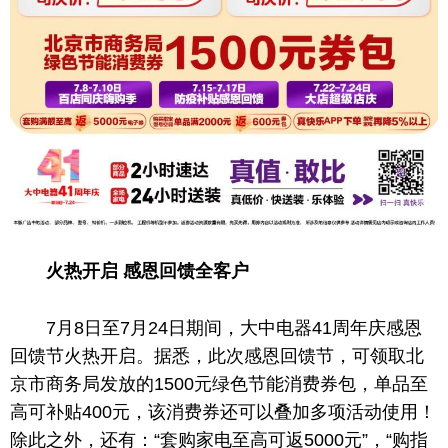
火热
开启
感恩
回馈
全
客户
7月8日至7月24日期间，大中电器41周年庆感恩
回馈节火热开启。据悉，此次感恩回馈节，可领取北
京市商务局发放的1500元绿色节能消费券包，单品至
高可补贴400元，该消费券还可以叠加多项活动使用！
除此之外，还有：“套购家电至高可返5000元”，“购指