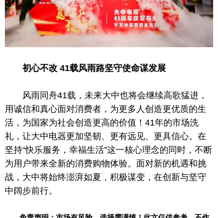
初心不改 41载风雨路坚守使命谋发展
风雨同舟41载，未来大中也将会继续高歌猛进，
用诚信和真心面对消费者，为更多人创造更优质的生
活，为国家为社会创造更高的价值！41年的市场洗
礼，让大中电器更加坚韧、更有远见、更具信心。在
坚持“快乐服务，幸福生活”这一核心理念的同时，不断
为用户带来全新的消费购物体验。面对新的机遇和挑
战，大中将始终澎湃如夏，积极谋变，在创新与坚守
中阔步前行。
免责声明：市场有风险，选择需谨慎！此文仅供参考，不作