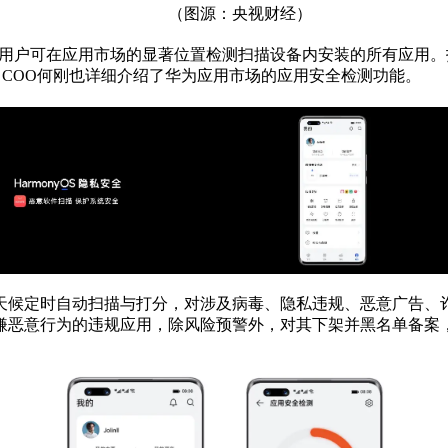
（图源：
央视
财经）
，用户可在应用市场的显著位置检测扫描设备内安装的所有应用
BG COO何刚也详细介绍了华为应用市场的应用安全检测功能。
天候定时自动扫描与打分，对涉及
病毒
、隐私
违规
、恶意广告、
嫌恶意行为的
违规
应用，除风险预警外，对其下架并黑名单备案