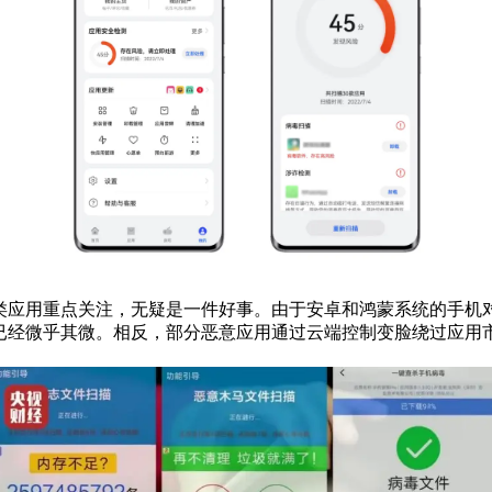
理类应用重点关注，无疑是一件好事。由于安卓和鸿蒙系统的手
助已经微乎其微。相反，部分恶意应用通过云端控制变脸绕过应用