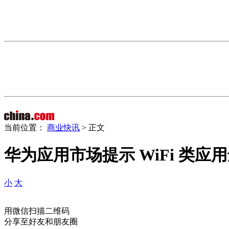
当前位置：
商业快讯
> 正文
华为应用市场提示 WiFi 类
小
大
用微信扫描二维码
分享至好友和朋友圈