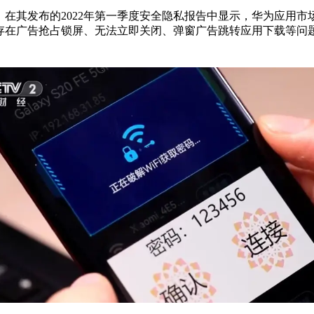
在其发布的2022年第一季度安全隐私报告中显示，华为应用市场今
存在广告抢占锁屏、无法立即关闭、弹窗广告跳转应用下载等问题。