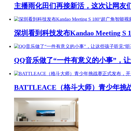
主播雨化田们再接新活，这次让网友们下
深圳看到科技发布Kandao Meeting 
QQ音乐做了“一件有意义的小事”，让
BATTLEACE（格斗大师）青少