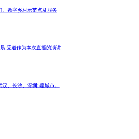
部门、数字乡村示范点及服务
刘晨,受邀作为本次直播的演讲
武汉、长沙、深圳5座城市。