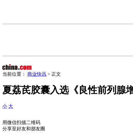
当前位置：
商业快讯
> 正文
夏荔芪胶囊入选《良性前列腺
小
大
用微信扫描二维码
分享至好友和朋友圈