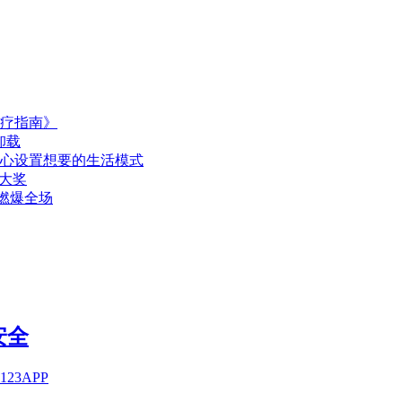
疗指南》
卸载
随心设置想要的生活模式
项大奖
燃爆全场
安全