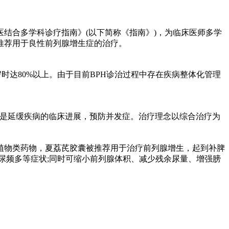
医结合多学科诊疗指南》(以下简称《指南》)，为临床医师多学
推荐用于良
性
前列腺增生症的治疗。
0岁时达80%以上。由于目前BPH诊治过程中存在疾病整体化管理
是延缓疾病的临床进展，预防并发症。治疗理念以综合治疗为
植物类药物，夏荔芪胶囊被推荐用于治疗前列腺增生，起到补脾
尿频多等症状;同时可缩小前列腺体积、减少残余尿量、增强膀