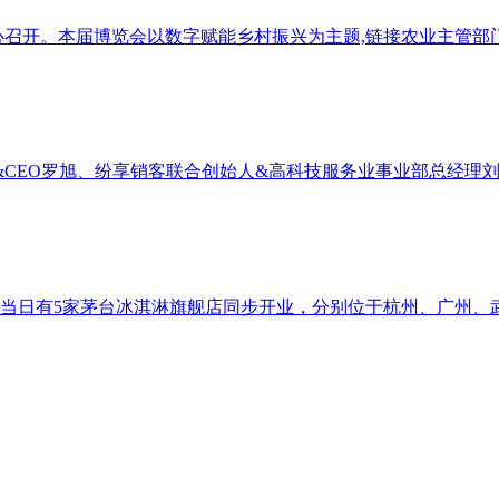
中心召开。本届博览会以数字赋能乡村振兴为主题,链接农业主管
人&CEO罗旭、纷享销客联合创始人&高科技服务业事业部总经理
，当日有5家茅台冰淇淋旗舰店同步开业，分别位于杭州、广州、