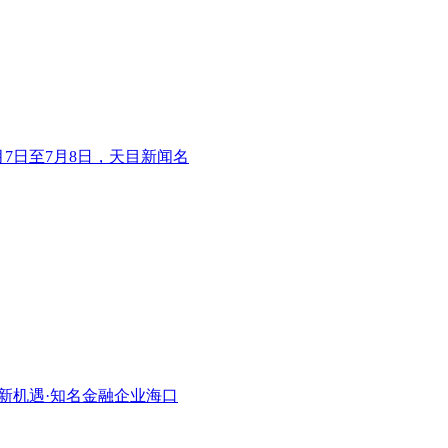
7日至7月8日，天目新闻名
）新机遇·知名金融企业海口