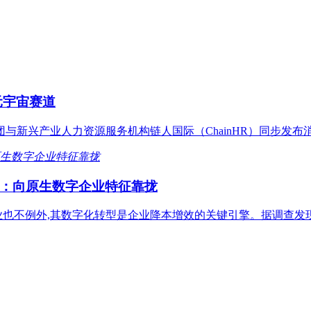
元宇宙赛道
团与新兴产业人力资源服务机构链人国际（ChainHR）同步发
：向原生数字企业特征靠拢
也不例外,其数字化转型是企业降本增效的关键引擎。据调查发现,