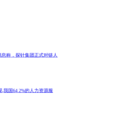
布消息称，探针集团正式对链人
我国64 2%的人力资源服