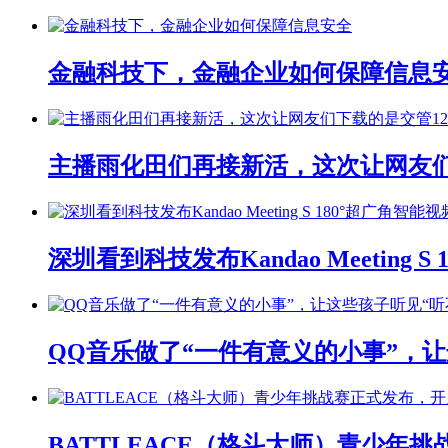
金融科技下，金融企业如何保障信息
主播雨化田们再接新活，这次让网友们下
深圳看到科技发布Kandao Meeting 
QQ音乐做了“一件有意义的小事”，让
BATTLEACE（格斗大师）青少