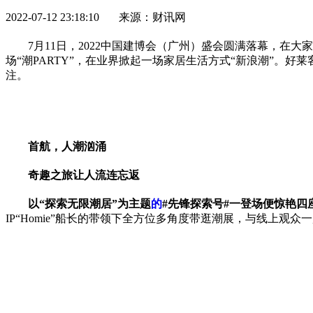
2022-07-12 23:18:10 来源：财讯网
7月11日，2022中国建博会（广州）盛会圆满落幕，在
场“潮PARTY”，在业界掀起一场家居生活方式“新浪潮”。
注。
首航，人潮汹涌
奇趣之旅让人流连忘返
以“探索无限潮居”为主题
的
#先锋探索号#一登场便惊艳
IP“Homie”船长的带领下全方位多角度带逛潮展，与线上