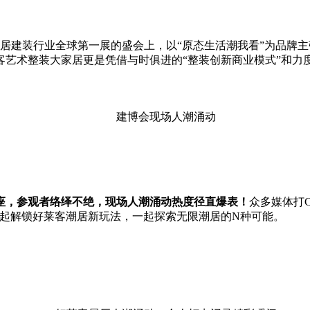
大家居建装行业全球第一展的盛会上，以“原态生活潮我看”为品牌
好莱客艺术整装大家居更是凭借与时俱进的“整装创新商业模式”和
建博会现场人潮涌动
四座，参观者络绎不绝，现场人潮涌动热度径直爆表！
众多媒体打C
观众一起解锁好莱客潮居新玩法，一起探索无限潮居的N种可能。