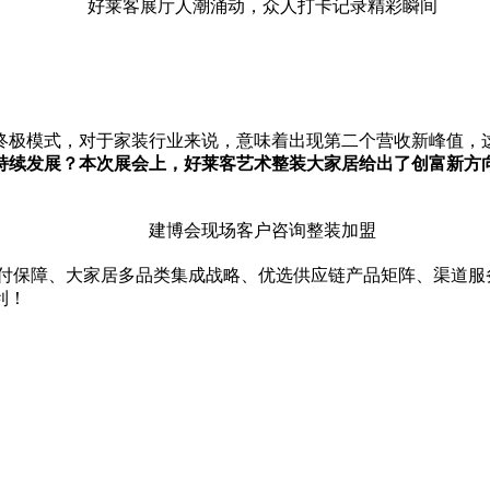
好莱客展厅人潮涌动，众人打卡记录精彩瞬间
终极模式，对于家装行业来说，意味着出现第二个营收新峰值，
持续发展？本次展会上，好莱客艺术整装大家居给出了创富新方
建博会现场客户咨询整装加盟
交付保障、大家居多品类集成战略、优选供应链产品矩阵、渠道
利！