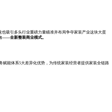
这也吸引多头行业重磅力量瞄准并布局争夺家装产业这块大蛋
向——全新整装商业模式。
服务赋能体系5大差异化优势，为传统家装经营者提供家装全链路