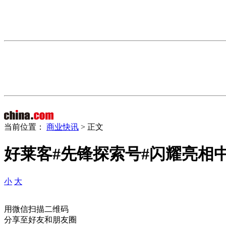
当前位置：
商业快讯
> 正文
好莱客#先锋探索号#闪耀亮相
小
大
用微信扫描二维码
分享至好友和朋友圈