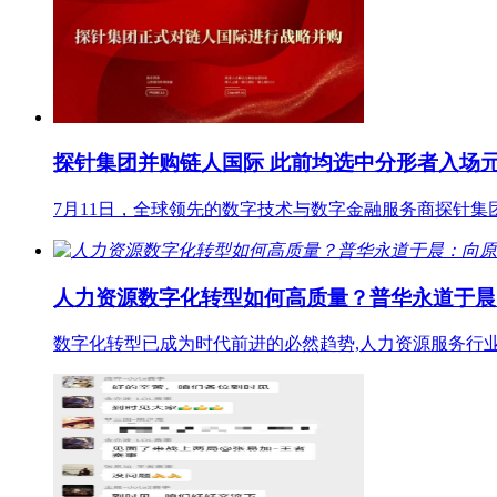
探针集团并购链人国际 此前均选中分形者入场
7月11日，全球领先的数字技术与数字金融服务商探针集
人力资源数字化转型如何高质量？普华永道于晨
数字化转型已成为时代前进的必然趋势,人力资源服务行业