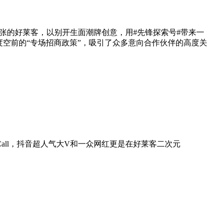
主张的好莱客，以别开生面潮牌创意，用#先锋探索号#带来一
力度空前的“专场招商政策”，吸引了众多意向合作伙伴的高度关
all，抖音超人气大V和一众网红更是在好莱客二次元