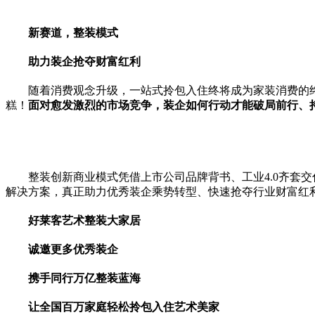
新赛道，整装模式
助力装企抢夺财富红利
随着消费观念升级，一站式拎包入住终将成为家装消费的
糕！
面对愈发激烈的市场竞争，装企如何行动才能破局前行、
整装创新商业模式凭借上市公司品牌背书、工业4.0齐套
解决方案，真正助力优秀装企乘势转型、快速抢夺行业财富红
好莱客艺术整装大家居
诚邀更多优秀装企
携手同行万亿整装蓝海
让全国百万家庭轻松拎包入住艺术美家