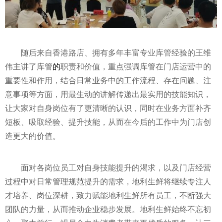
随后来自香港路店、拥有多年丰富专业库管经验的王维
伟主讲了库管
的
职责和价值，重点强调库管在门店运营中的
重要
性
和作用，结合日常业务中的工作流程、存在问题、注
意事项等方面，用最生动的讲解传递出最实用的技能知识，
让大家对自身岗位有了更清晰的认识，同时在业务方面补齐
短板、吸取经验、提升技能，从而在今后的工作中为门店创
造更大的价值。
面对各岗位员工对自身技能提升的渴求，以及门店经营
过程中对日常管理规范提升的需求，地利生鲜将继续专注人
才培养、岗位深耕，致力赋能地利生鲜所有员工，不断强大
团队的力量，从而推动企业稳步发展。地利生鲜始终
不忘初