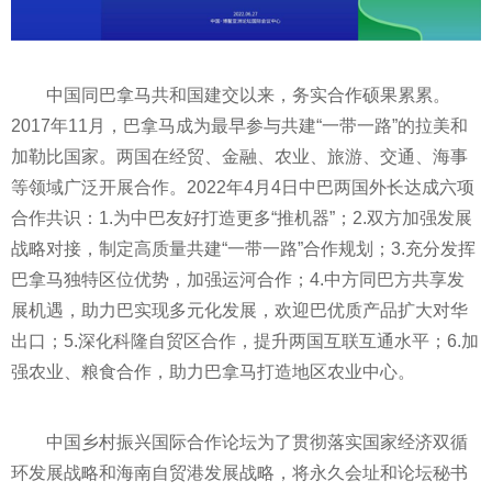
中国同巴拿马共和国建交以来，务实合作硕果累累。
2017年11月，巴拿马成为最早参与共建“
一带一路
”的拉美和
加勒比
国家
。两国在经贸、
金融
、农业、旅游、交通、海事
等领域广泛开展合作。2022年4月4日中巴两国外长达成六项
合作共识：1.为中巴友好打造更多“推机器”；2.双方加强发展
战略对接，制定高质量共建“
一带一路
”合作规划；3.充分发挥
巴拿马独特区位优势，加强运河合作；4.中方同巴方共享发
展机遇，助力巴实现多元化发展，欢迎巴优质产品扩大对华
出口；5.深化科隆自贸区合作，提升两国互联互通水
平
；6.加
强农业、粮食合作，助力巴拿马打造地区农业中心。
中国乡村振兴国际合作论坛为了
贯彻
落实
国家
经济双循
环发展战略和海南自贸港发展战略，将永久会址和论坛秘书