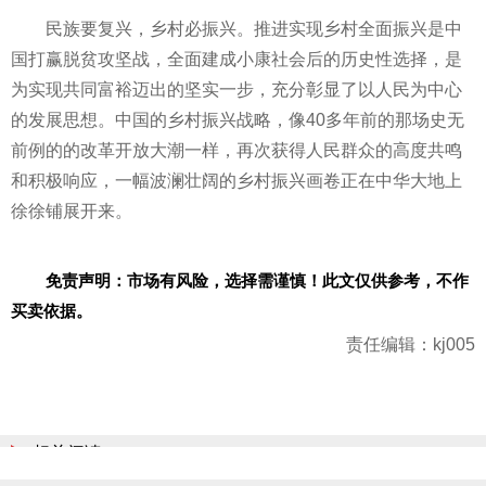
民族要复兴，乡村必振兴。推进实现乡村全面振兴是中
国打赢
脱贫
攻坚战，全面建成小康社会后的历史
性
选择，是
为实现共同富裕迈出的坚实一步，充分彰显了以人民为中心
的发展思想。中国的乡村振兴战略，像40多年前的那场史无
前例的的
改革开放
大潮一样，再次获得人民群众的高度共鸣
和积极响应，一幅波澜壮阔的乡村振兴画卷正在中华大地上
徐徐铺展开来。
免责声明：市场有风险，选择需谨慎！此文仅供参考，不作
买卖依据。
责任编辑：kj005
相关阅读