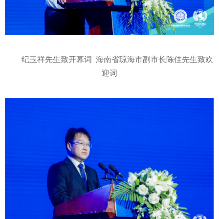
纪玉祥先生致开幕词 海南省琼海市副市长陈佳先生致欢
迎词