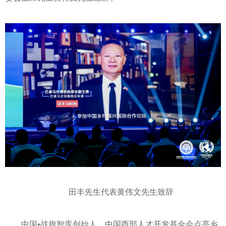
田丰先生代表黄伟文先生致辞
中国•战旗智库创始人、中国西部人才开发
基金
会点亮乡