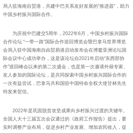
局入驻海南自贸港，共建中巴关系友好发展的“推进器”，助力
中国乡村振兴国际合作。
为庆祝中巴建交5
周年
，2022年6月，中国乡村振兴国际
合作论坛 “
一带一路
”国际合作巡回博览会暨巴拿马世界博览
会局入驻中国海南自由贸易港启动发布会在博鳌亚洲论坛国
际会议中心成功举办，这是该论坛自2021年启动“东西部协
作”巡回峰会以来的第二次盛会，也是第一次邀请外籍专家、
友人参加的国际论坛，是共同探索中国乡村振兴国际合作的
一次有益尝试，巴拿马共和国驻中国特命全权大使甘林先生
特发来贺信。
2022年是巩固
脱贫
攻坚成果向乡村振兴过渡的关键年。
全国人大十三届五次会议通过的《政府工作报告》提出，要
实时调整产业布局，促进乡村产业发展、增加农民收入，促