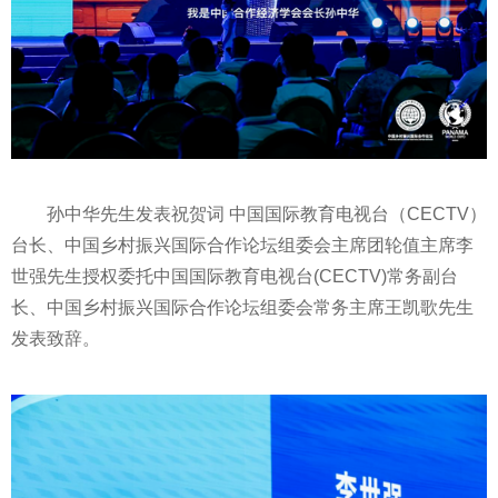
孙中华先生发表祝贺词 中国国际教育电视台（CECTV）
台长、中国乡村振兴国际合作论坛组委会
主席
团轮值
主席
李
世强先生授权委托中国国际教育电视台(CECTV)常务副台
长、中国乡村振兴国际合作论坛组委会常务
主席
王凯歌先生
发表致辞。