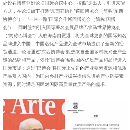
处设在博鳌亚洲论坛国际会议中心，按照“走出去，引进来”的
方式，在论坛旗下打造“东西部协作”巡回博览会（简称“东西
协博会”）、“
一带一路
”国际合作巡回博览会（简称“国博
会”），同时签约引入国际著名会展品牌巴拿马世界博览会
（“简称巴博会”）入驻海南自贸港，将为全球更多的国际知名
品牌进入中国，中国名优产品进入全球市场提供了全新的经
贸通道。论坛通过“东西协博会”甄选来自全国乡村振兴全产业
链的品牌和产品，依托“国博会”帮助国内优质产品和品牌进入
国际市场；通过“巴博会”将国际上先进
的
产业要素资源和优质
产品引入国内，为国内乡村产业振兴提供先进的产业链要素
资源，同时满足国民对国际高质量优质产品的需求。