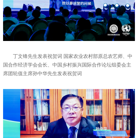
丁文锋先生发表祝贺词
国家
农业农村部原总农艺师、中
国合作经济学会会长、中国乡村振兴国际合作论坛组委会
主
席
团轮值
主席
孙中华先生发表祝贺词