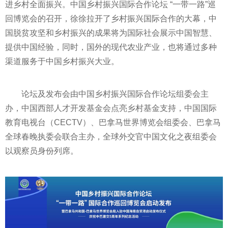
进乡村全面振兴。中国乡村振兴国际合作论坛 “
一带一路
”巡
回博览会的召开，徐徐拉开了乡村振兴国际合作的大幕，中
国
脱贫
攻坚和乡村振兴的成果将为国际社会展示中国智慧、
提供中国经验，同时，国外的现代农业产业，也将通过多种
渠道服务于中国乡村振兴大业。
论坛及发布会由中国乡村振兴国际合作论坛组委会主
办，中国西部人才开发
基金
会点亮乡村
基金
支持，中国国际
教育电视台（CECTV）、巴拿马世界博览会组委会、巴拿马
全球春晚执委会联合主办，全球外交官中国文化之夜组委会
以观察员身份列席。