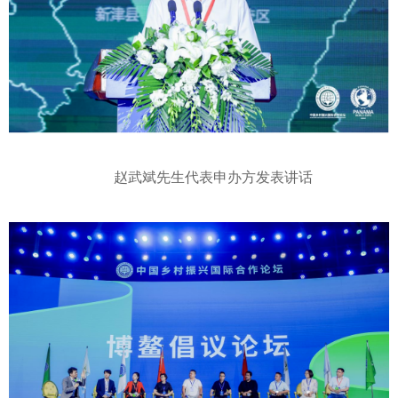
赵武斌先生代表申办方发表讲话