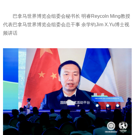
巴拿马世界博览会组委会秘书长 明睿Reycoln Ming教授
代表巴拿马世界博览会组委会总干事 余学钧Jim X.Yu博士视
频讲话