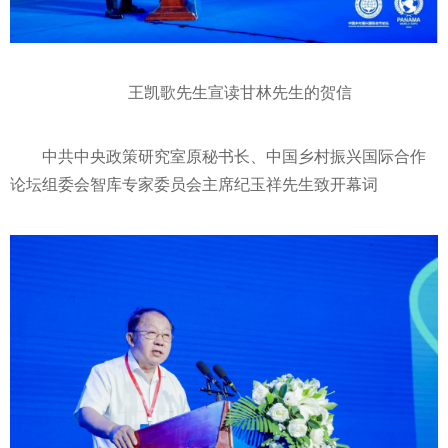
王凯歌先生宣读甘林先生的贺信
中共
中央
政策研究室原秘书长、中国乡村振兴国际合作
论坛组委会智库专家委员会
主席
纪玉祥先生致开幕词