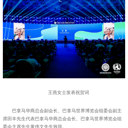
王燕女士发表祝贺词
巴拿马华商总会副会长、巴拿马世界博览会组委会副
主
席
田丰先生代表巴拿马华商总会会长、巴拿马世界博览会组
委会
主席
先生黄伟文先生致辞。