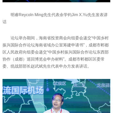
明睿Reycoln Ming先生代表余学钧Jim X.Yu先生发表讲
话
论坛举办期间，海南省
投资
商会向组委会递交“中国乡村
振兴国际合作论坛海南省域办公室筹建申请书”，成都市郫都
区人民政府向组委会递交“中国乡村振兴国际合作论坛东西部
协作（成都）巡回博览会申办材料”。成都市郫都区区委常
委、统战部
部长
赵武斌先生代表申办方发表讲话。