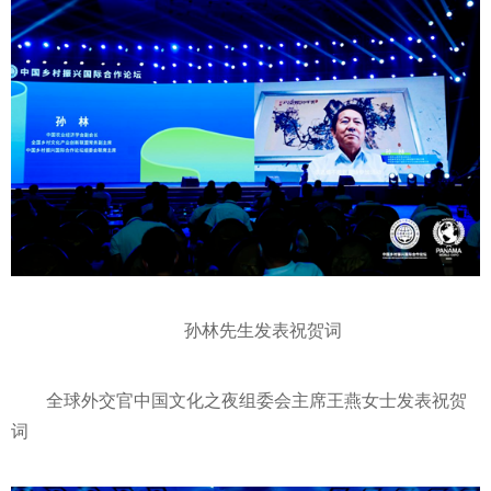
孙林先生发表祝贺词
全球外交官中国文化之夜组委会
主席
王燕女士发表祝贺
词