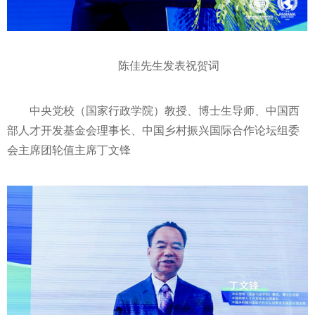
陈佳先生发表祝贺词‍
中央
党校（
国家
行政学院）教授、博士生导师、中国西
部人才开发
基金
会理事长、中国乡村振兴国际合作论坛组委
会
主席
团轮值
主席
丁文锋