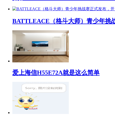
BATTLEACE（格斗大师）青少
爱上海信H55E72A就是这么简单