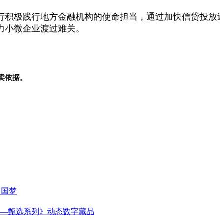
行积极践行地方金融机构的使命担当，通过加快信贷投放
力小微企业渡过难关。
卖依据。
中国梦
—甄选系列》动态数字藏品