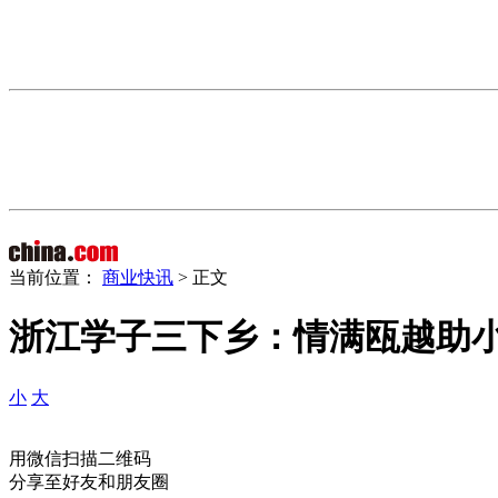
当前位置：
商业快讯
> 正文
浙江学子三下乡：情满瓯越助
小
大
用微信扫描二维码
分享至好友和朋友圈