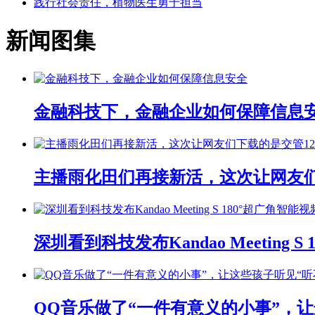
践行社会责任，植物医生勇于担当
新闻图集
金融科技下，金融企业如何保障信息
主播雨化田们再接新活，这次让网友们下
深圳看到科技发布Kandao Meeting 
QQ音乐做了“一件有意义的小事”，让