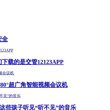
安全
载的是交管12123APP
S 180°超广角智能视频会议机
这些孩子听见“听不见”的音乐