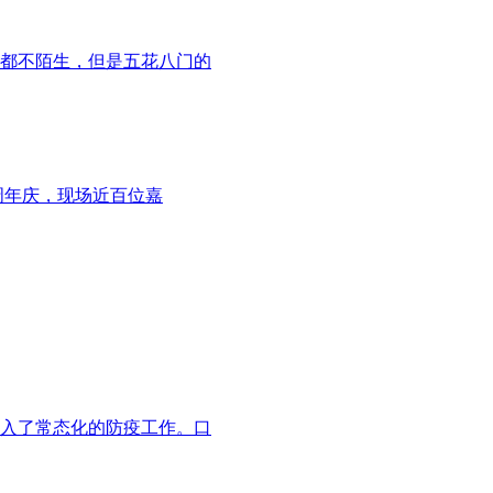
都不陌生，但是五花八门的
周年庆，现场近百位嘉
入了常态化的防疫工作。口