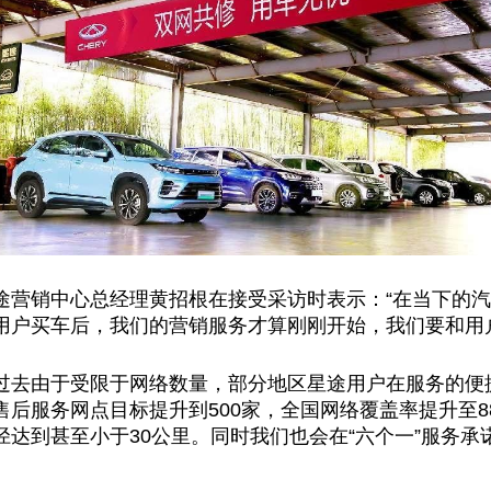
途营销中心
总
经理黄招根在接受采访时表示：“在当下的
用户买车后，我们的营销服务才算刚刚开始，我们要和用
过去由于受限于网络数量，部分地区星途用户在服务的便
后服务网点目标提升到500家，全国网络覆盖率提升至88
径达到甚至小于30公里。同时我们也会在“六个一”服务