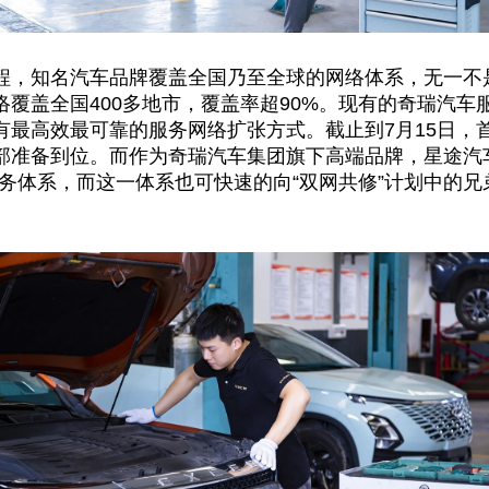
程，知名汽车品牌覆盖全国乃至全球的网络体系，无一不
覆盖全国400多地市，覆盖率超90%。现有的奇瑞汽
最高效最可靠的服务网络扩张方式。截止到7月15日，首
部准备到位。而作为奇瑞汽车集团旗下高端品牌，星途汽
务体系，而这一体系也可快速的向“双网共修”计划中的