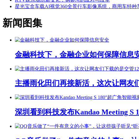
星光宝盒车载AI视觉360全景行车影像系统，商用车特
新闻图集
金融科技下，金融企业如何保障信息
主播雨化田们再接新活，这次让网友们下
深圳看到科技发布Kandao Meeting 