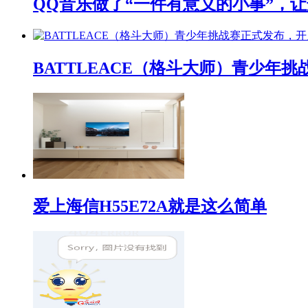
QQ音乐做了“一件有意义的小事”，让
BATTLEACE（格斗大师）青少
爱上海信H55E72A就是这么简单