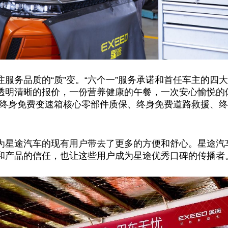
服务品质的“质”变。“六个一”服务承诺和首任车主的四
透明清晰的报价，一份营养健康的午餐，一次安心愉悦的
、终身免费变速箱核心零部件质保、终身免费道路救援、终
为星途汽车的现有用户带去了更多的方便和舒心。星途汽车
和产品的信任，也让这些用户成为星途优秀口碑的传播者