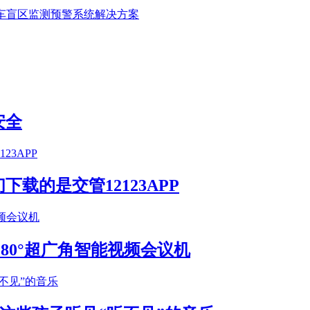
种车盲区监测预警系统解决方案
安全
载的是交管12123APP
S 180°超广角智能视频会议机