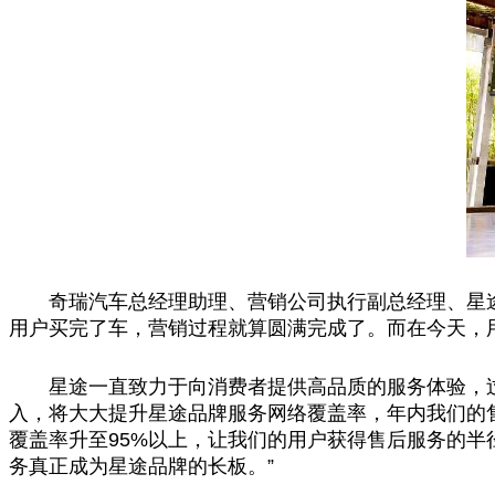
奇瑞汽车
总
经理助理、营销公司执行副
总
经理、星
用户买完了车，营销过程就算圆满完成了。而在今天，
星途一直致力于向消费者提供高品质的服务体验，
入，将
大大
提升星途品牌服务网络覆盖率，年内我们的售
覆盖率升至95%以上，让我们的用户获得售后服务的半
务真正成为星途品牌的长板。”