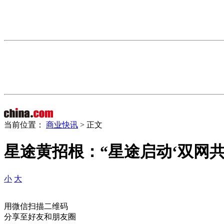
当前位置：
商业快讯
> 正文
星途黄招根：“星途启动‘双网
小
大
用微信扫描二维码
分享至好友和朋友圈