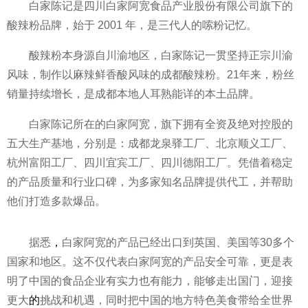
白家陈记是四川白家阿宽食品产业股份有限公司旗下的
酸辣粉品牌，始于 2001 年，是三代人的嗦粉记忆。
酸辣粉本身源自川渝地区，白家陈记一贯坚持正宗川渝
风味，制作以麻辣鲜香酸风味的成都酸辣粉。21年来，粉丝
销量持续增长，是成都本地人耳熟能详的本土品牌。
白家陈记所在的白家阿宽，旗下拥有全资及绝对控股的
五大生产基地，分别是：成都龙泉驿工厂、北京顺义工厂、
杭州富阳工厂、四川宜宾工厂、四川德阳工厂。凭借着稳定
的产品质量和行业口碑，为多家知名品牌提供代工，并帮助
他们打造多款爆品。
据悉
，
白家阿宽的产品已经出口到英国、美国等30多个
国家
和地区。这不仅代表白家阿宽的产品安全可靠，更是表
明了中国的食品企业有实力也有能力，能够走出国门，迎接
更大
的
挑战和机遇，同时把中国的地方特色美食带给全世界