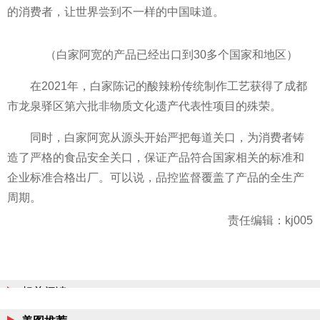
的消费者，让世界尝到不一样的中国味道。
（白家阿宽的产品已经出口到30多个
国家
和地区）
在2021年，白家陈记的酸辣粉传统制作工艺获得了成都
市龙泉驿区第六批非物质文化遗产代表
性
项目的殊荣。
同时，白家阿宽从源头开始严把每道关口，为消费者铸
造了严格的食品安全关口，保证产品符合
国家
相关的标准和
企业标准合格出厂。可以说，品控监督覆盖了产品的全生产
周期。
责任编辑：kj005
相关阅读