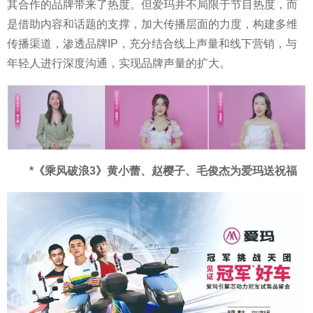
其合作的品牌带来了热度。但爱玛并不局限于节目热度，而
是借助内容和话题的支撑，加大传播层面的力度，构建多维
传播渠道，渗透品牌IP，充分结合线上声量和线下营销，与
年轻人进行深度沟通，实现品牌声量的扩大。
*《乘风破浪3》黄小蕾、赵樱子、毛俊杰为爱玛送祝福