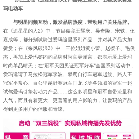
玛电动车
与明星同频互动，激发品牌热度，带动用户关注品牌。
在《追星星的人2》中，节目嘉宾王耀庆、吴奇隆、宋轶、伍
嘉成等，都分别试骑过爱玛追星系列产品，并对其产品大加
赞赏；在《乘风破浪3》中，三位姐姐黄小蕾、赵樱子、毛俊
杰，再加上爱玛签约的品牌时尚官吴谨言，都表示爱上爱玛
时尚单品晴天；在“冠军天团见证冠军好车”全国系列活动中，
爱玛邀请了马拉松冠军李波、攀爬自行车冠军赵旋、路人王
冠军
平
常心、百公里越野赛冠军闫龙飞等各领域的冠军一起
试驾爱玛引擎芯动力产品……这么多明星和冠军自带流量和
人气，而且有着更大、更普遍的用户影响力，让爱玛的产品
得到更多用户的信服和青睐。