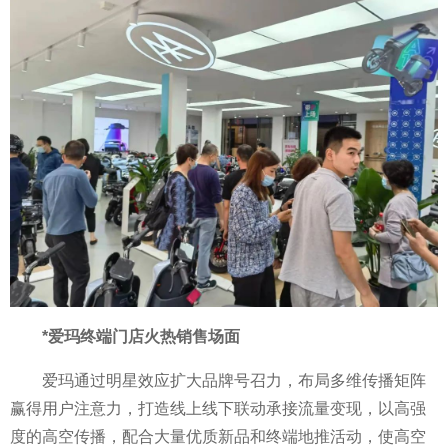
*爱玛终端门店火热销售场面
爱玛通过明星效应扩大品牌号召力，布局多维传播矩阵
赢得用户注意力，打造线上线下联动承接流量变现，以高强
度的高空传播，配合大量优质新品和终端地推活动，使高空