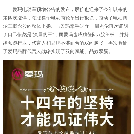
爱玛电动车预增公告的发布，股价也迎来了今年以来的
第四次涨停，领涨整个电动两轮车出行板块，拉动了电动两
轮车概念股的整体上扬。与爱玛牵手14年，周杰伦再次证明
了自己依然是“流量的王”，而爱玛也成功登陆A股主板，并持
续领跑行业，代言人和品牌不谋而合的双向腾飞，再次验证
了爱玛品牌代言人战略实现了双向赋能、品效双赢。