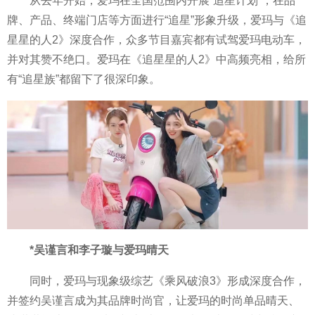
从去年开始，爱玛在全国范围内开展“追星计划”，在品
牌、产品、终端门店等方面进行“追星”形象升级，爱玛与《追
星星的人2》深度合作，众多节目嘉宾都有试驾爱玛电动车，
并对其赞不绝口。爱玛在《追星星的人2》中高频亮相，给所
有“追星族”都留下了很深印象。
*吴谨言和李子璇与爱玛晴天
同时，爱玛与现象级综艺《乘风破浪3》形成深度合作，
并签约吴谨言成为其品牌时尚官，让爱玛的时尚单品晴天、