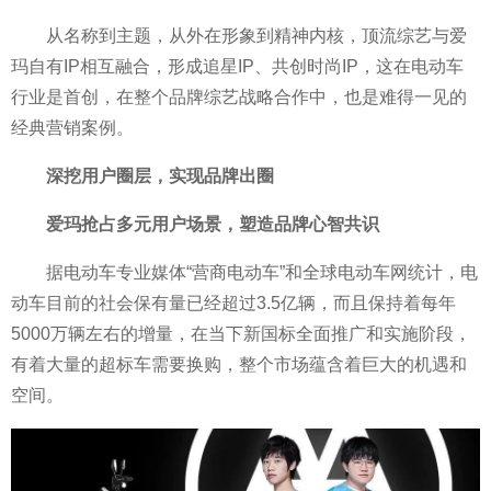
从名称到主题，从外在形象到
精神
内核，顶流综艺与爱
玛自有IP相互融合，形成追星IP、共创时尚IP，这在电动车
行业是首创，在整个品牌综艺战略合作中，也是难得一见的
经典营销案例。
深挖用户圈层，实现品牌出圈
爱玛抢占多元用户场景，塑造品牌心智共识
据电动车专业媒体“营商电动车”和全球电动车网统计，电
动车目前的社会保有量已经超过3.5亿辆，而且保持着每年
5000万辆左右的增量，在当下新国标全面推广和实施阶段，
有着大量的超标车需要换购，整个市场蕴含着巨大的机遇和
空间。