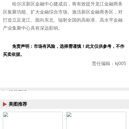
哈尔滨新区
金融
中心建成后，将有效提升龙江
金融
商务
区集聚功能、扩大
金融
综合市场、激活新区
金融
商务区，对
打造立足龙江、面向东北、辐射全国的高标准、高水
平
金融
产业集聚中心具有深远影响。
免责声明：市场有风险，选择需谨慎！此文仅供参考，不作
买卖依据。
责任编辑：kj005
相关阅读
美图推荐