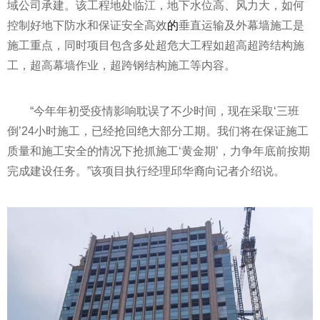
域公司承建。该工程地处临江，地下水位高、风力大，如何
控制好地下防水和保证安全高效
的
垂直运输及外幕墙施工是
施工重点，同时项目包含多处超危大工程如超高超跨结构施
工，超高幕墙作业，超跨钢结构施工等内容。
“今年年初受
疫情
影响耽误了不少时间，现在采取‘三班
倒’24小时施工，已经抢回绝大部分工期。我们将在保证施工
质量和施工安全的情况下抢抓施工‘黄金期’，力争年底前按期
完成建设任务。”该项目执行经理邱华裔向记者介绍说。