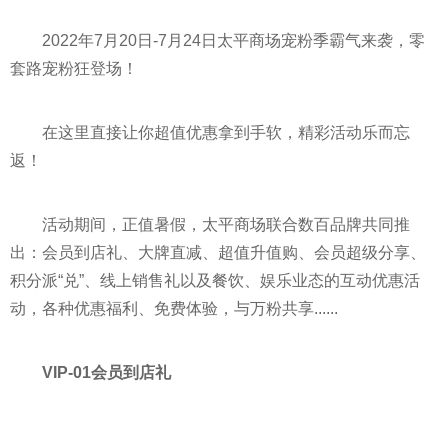
2022年7月20日-7月24日太
平
商场宠粉季霸气来袭，零
套路宠粉狂登场！
在这里直接让你超值优惠拿到手软，精彩活动乐而忘
返！
活动期间，正值暑假，太
平
商场联合数百品牌共同推
出：会员到店礼、大牌直减、超值升值购、会员超级分享、
积分派“兑”、线上销售礼以及餐饮、娱乐业态的互动优惠活
动，各种优惠福利、免费体验，与万粉共享......
VIP-01会员到店礼