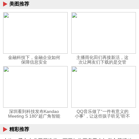
美图推荐
金融科技下，金融企业如何
主播雨化田们再接新活，这
保障信息安全
次让网友们下载的是交管
12123APP
深圳看到科技发布Kandao
QQ音乐做了“一件有意义的
Meeting S 180°超广角智能
小事”，让这些孩子听见“听不
视频会议机
见”的音乐
精彩推荐