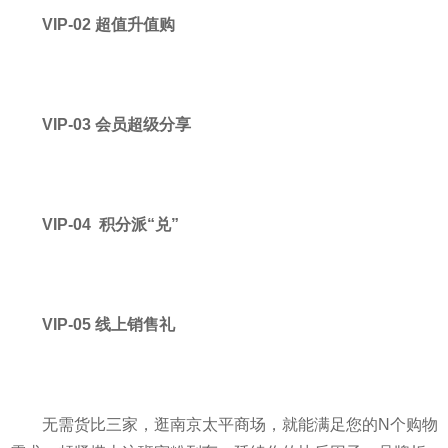
VIP-02 超值升值购
VIP-03 会员超级分享
VIP-04 积分派“兑”
VIP-05 线上销售礼
无需货比三家，逛南京太
平
商场，就能满足您的N个购物