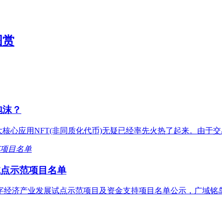
图赏
泡沫？
大核心应用NFT(非同质化代币)无疑已经率先火热了起来。由于交易
试点示范项目名单
市数字经济产业发展试点示范项目及资金支持项目名单公示，广域