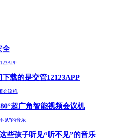
安全
载的是交管12123APP
S 180°超广角智能视频会议机
这些孩子听见“听不见”的音乐