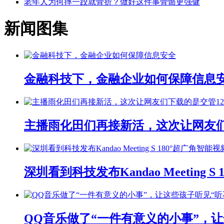
老年人为何摔一跤就骨折？做好这件事骨骼更强健
新闻图集
金融科技下，金融企业如何保障信息
主播雨化田们再接新活，这次让网友们下
深圳看到科技发布Kandao Meeting 
QQ音乐做了“一件有意义的小事”，让