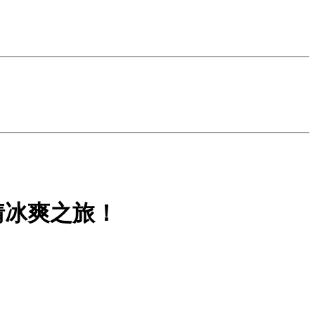
情冰爽之旅！