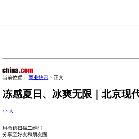
当前位置：
商业快讯
> 正文
冻感夏日、冰爽无限｜北京现
小
大
用微信扫描二维码
分享至好友和朋友圈