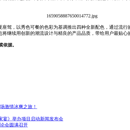
夏座驾，以秀色可餐的色彩为基调推出四种全新配色，通过流行
也将继续用创新的潮流设计与精良的产品品质，带给用户最贴心
卖依据。
场激情冰爽之旅！
藏家宴》举办项目启动新闻发布会
论会圆满召开