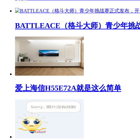
BATTLEACE（格斗大师）青少
爱上海信H55E72A就是这么简单