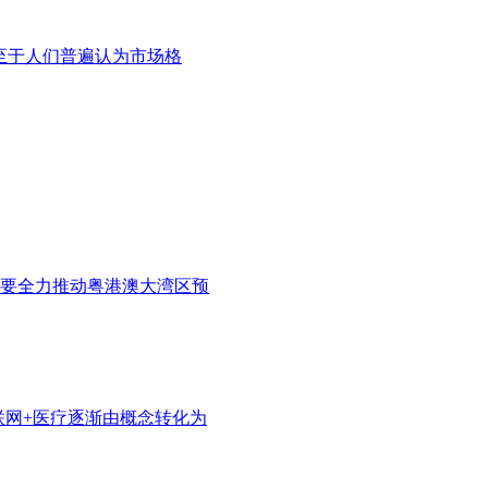
以至于人们普遍认为市场格
要全力推动粤港澳大湾区预
联网+医疗逐渐由概念转化为