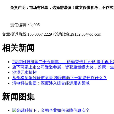
免责声明：市场有风险，选择需谨慎！此文仅供参考，不作买
关键词：
责任编辑：kj005
文章投诉热线:156 0057 2229 投诉邮箱:29132 36@qq.com
相关新闻
“香港回归祖国二十五周年——砥砺奋进廿五载 携手再上
旗下两家上市公司受邀参展，皆获重量级大奖，盈康一生
沙漠无水植树
从价格竞争到价值竞争 跨境电商下一轮增长靠什么？
清电科技集团：深度涉入综合能源服务领域
新闻图集