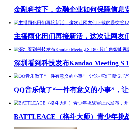
金融科技下，金融企业如何保障信息
主播雨化田们再接新活，这次让网友们下
深圳看到科技发布Kandao Meeting 
QQ音乐做了“一件有意义的小事”，让
BATTLEACE（格斗大师）青少