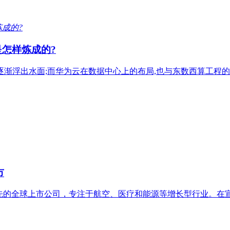
怎样炼成的?
逐渐浮出水面;而华为云在数据中心上的布局,也与东数西算工程的
市
领先的全球上市公司，专注于航空、医疗和能源等增长型行业。在