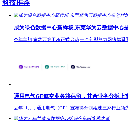
科技推荐
成为绿色数据中心新样板,东莞华为云数据中心是
今年年初,东数西算工程正式启动,一个新型算力网络体系
通用电气GE航空业务将保留，其余业务分拆上
去年11月，通用电气（GE）宣布将分别组建三家行业