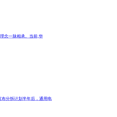
理念一脉相承。当前,华
宣布分拆计划半年后，通用电