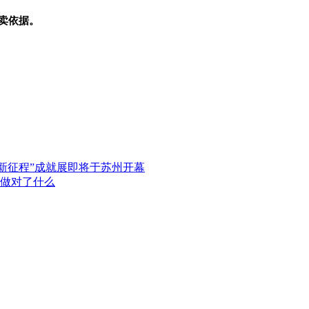
卖依据。
新征程”成就展即将于苏州开幕
做对了什么