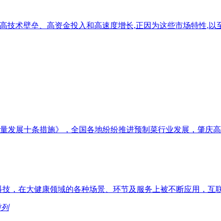
:高技术壁垒、高资金投入和高速度增长,正因为这些市场特性,
量发展十条措施》，全国各地纷纷推进预制菜行业发展，肇庆高
兴科技，在大健康领域的各种场景、环节及服务上被不断应用，互