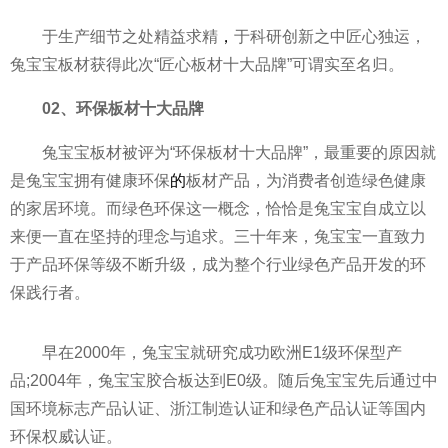
于生产细节之处精益求精
，
于科研创新之中匠心独运，
兔宝宝板材获得此次“匠心板材十大品牌”可谓实至名归。
02、环保板材十大品牌
兔宝宝板材被评为“环保板材十大品牌”，最重要的原因就
是兔宝宝拥有健康环保
的
板材产品，为消费者创造绿色健康
的家居环境。而绿色环保这一概念，恰恰是兔宝宝自成立以
来便一直在坚持的理念与追求。三十年来，兔宝宝一直致力
于产品环保等级不断升级，成为整个行业绿色产品开发的环
保践行者。
早在2000年，兔宝宝就研究成功欧洲E1级环保型产
品;2004年，兔宝宝胶合板达到E0级。随后兔宝宝先后通过中
国环境标志产品认证、浙江制造认证和绿色产品认证等国内
环保权威认证。