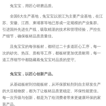
兔宝宝，用匠心研磨品质。
全国6大生产基地，兔宝宝以浙江为主要产业基地，在江
苏、安徽、江西、柬埔寨等地已形成一定规模的产业集群。
引进国外先进生产线，吸取精湛的技术和管理经验，严控生
产细节，确保板材品质质量佳。
且兔宝宝的每张板材，都经过二十多道匠心工序，每一
次的砂光、热压、质检等工序，都板材更加优质耐用，每一
道工序细节中都隐藏着兔宝宝对品质的坚守。
兔宝宝，以匠心创新产品。
从基础板材到功能板材，从环保胶粘剂到自主研发生产
的大豆植物胶，都为了让板材品质更稳定、环保
性
能更佳。
每一次升级与创新，都是为了给消费者带来更健康环保的家
装产品。