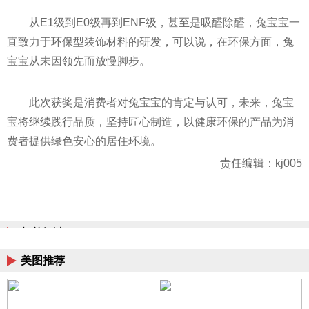
从E1级到E0级再到ENF级，甚至是吸醛除醛，兔宝宝一
直致力于环保型装饰材料的研发，可以说，在环保方面，兔
宝宝从未因领先而放慢脚步。
此次获奖是消费者对兔宝宝的肯定与认可，未来，兔宝
宝将继续践行品质，坚持匠心制造，以健康环保的产品为消
费者提供绿色安心的居住环境。
责任编辑：kj005
相关阅读
美图推荐