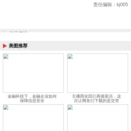
责任编辑：kj005
相关阅读
美图推荐
金融科技下，金融企业如何
主播雨化田们再接新活，这
保障信息安全
次让网友们下载的是交管
12123APP