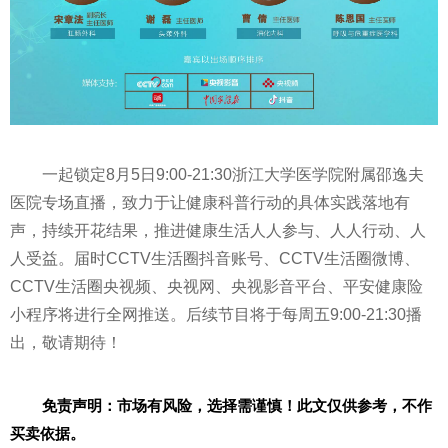
一起锁定8月5日9:00-21:30浙江大学医学院附属邵逸夫
医院专场直播，致力于让健康科普行动的具体实践落地有
声，持续开花结果，推进健康生活人人参与、人人行动、人
人受益。届时CCTV生活圈抖音账号、CCTV生活圈微博、
CCTV生活圈
央视
频、
央视
网、
央视
影音
平
台、
平
安健康险
小程序将进行全网推送。后续节目将于每周五9:00-21:30播
出，敬请期待！
免责声明：市场有风险，选择需谨慎！此文仅供参考，不作
买卖依据。