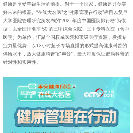
健康是享受幸福生活的前提。对于一个
国家
，健康是开创美
好未来的根基。“在线大名医”之“健康管理在行动”栏目以复旦
大学医院管理研究所发布的“2021年度中国医院排行榜”为依
据，以全国排名前 50 的三甲综合医院、三甲专科医院（含中
医院）为单位，汇聚全国权威医院和顶级医疗资源，发挥专
业力量优势，以12小时超长专场直播的形式提高健康科普的
供给水
平
，放大健康科普“好声音”，最大程度保证健康科普的
针对
性
和实用
性
。