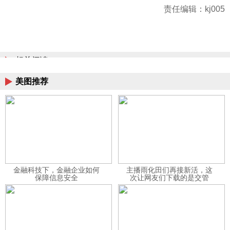
责任编辑：kj005
相关阅读
美图推荐
金融科技下，金融企业如何
主播雨化田们再接新活，这
保障信息安全
次让网友们下载的是交管
12123APP