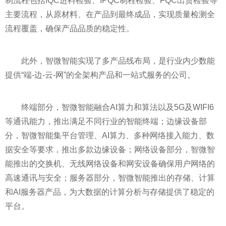
制流程包括IQC进料检验、IPQC制程检验、FQC出货检验等
主要流程，从原材料、在产品到最终成品，实现质量检测全
流程覆盖，确保产品品质的稳定
性
。
此外，智微智能实现了多产品线布局，是行业内少数能
提供“端-边-云-网”的全架构产品和一站式服务的公司。
终端部分，智微智能融合AI算力和算法以及5G及WIFI6
等通讯能力，推出满足不同行业的智能终端；边缘设备部
分，智微智能集
平
台管理、AI算力、多种网络接入能力、数
据安全等要求，推出多款边缘设备；网络设备部分，智微智
能推出的交换机、无线网络设备和网安设备确保用户网络的
高速通讯与安全；服务器部分，智微智能推出的存储、计算
和AI服务器产品，为大数据的计算分析与存储提供了稳定的
平
台。