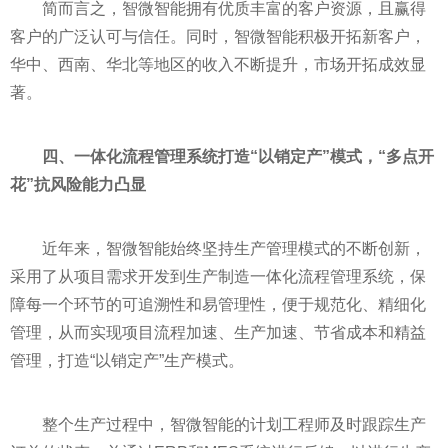
简而言之，智微智能拥有优质丰富的客户资源，且赢得
客户的广泛认可与信任。同时，智微智能积极开拓新客户，
华中、西南、华北等地区的收入不断提升，市场开拓成效显
著。
四、一体化流程管理系统打造“以销定产”模式，“多点开
花”抗风险能力凸显
近
年来，智微智能始终坚持生产管理模式的不断创新，
采用了从项目需求开发到生产制造一体化流程管理系统，保
障每一个环节的可追溯
性
和易管理
性
，便于规范化、精细化
管理，从而实现项目流程加速、生产加速、节省成本和精益
管理，打造“以销定产”生产模式。
整个生产过程中，智微智能的计划工程师及时跟踪生产