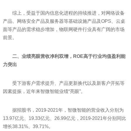
综上，受益于国内信息化进程的持续推进，对网络设备
产品、网络安全产品及服务器等基础设施产品及OPS、云桌
面等产品的需求稳步增加，物联网硬件行业具有广阔的市场
前景。
二、业绩亮眼营收净利双增，ROE高于行业均值盈利能
力突出
受下游客户需求提升、产品更新换代以及新客户开拓等
因素提振，
近
年来智微智能业绩“亮眼”。
据招股书，2019-2021年，智微智能的营业收入分别为
13.97亿元、19.33亿元、26.99亿元，2019-2021年分别同比
增长38.31%、39.71%。