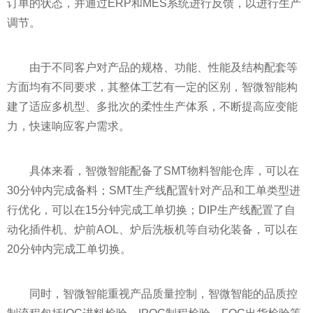
订单的状态，并通过ERP和MES系统进行反馈，以进行生产
调节。
由于不同客户对产品的规格、功能、
性
能及结构配套等
方面均有不同要求，其整体工艺有一定的区别，智微智能构
建了适应多机型、多批次的柔
性
生产体系，不断提高应变能
力，快速响应客户需求。
具体来看，智微智能配备了SMT物料智能仓库，可以在
30分钟内完成备料；SMT生产线配置针对产品和工单类型进
行优化，可以在15分钟完成工单切换；DIP生产线配置了自
动化插件机、炉前AOL、炉后洗板机等自动化装备，可以在
20分钟内完成工单切换。
同时，智微智能重视产品质量控制，智微智能的品质控