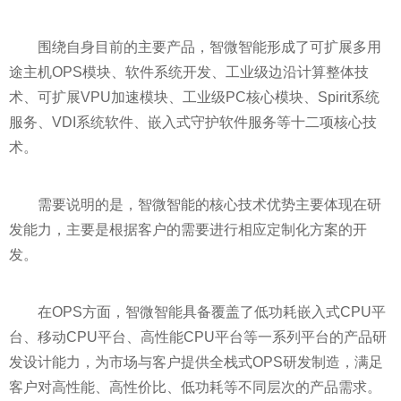
围绕自身目前的主要产品，智微智能形成了可扩展多用
途主机OPS模块、软件系统开发、工业级边沿计算整体技
术、可扩展VPU加速模块、工业级PC核心模块、Spirit系统
服务、VDI系统软件、嵌入式守护软件服务等十二项核心技
术。
需要说明的是，智微智能的核心技术优势主要体现在研
发能力，主要是根据客户的需要进行相应定制化方案的开
发。
在OPS方面，智微智能具备覆盖了低功耗嵌入式CPU
平
台、移动CPU
平
台、高
性
能CPU
平
台等一系列
平
台的产品研
发设计能力，为市场与客户提供全栈式OPS研发制造，满足
客户对高
性
能、高
性
价比、低功耗等不同层次的产品需求。