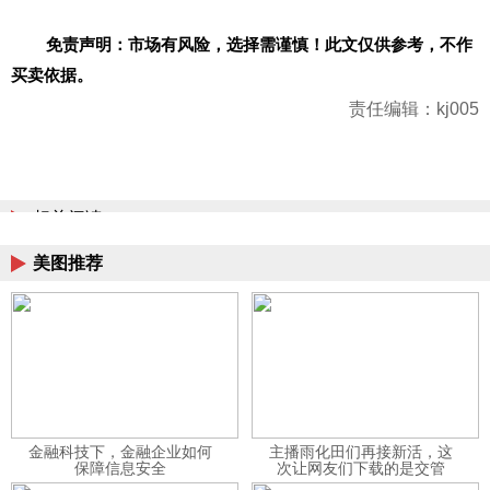
免责声明：市场有风险，选择需谨慎！此文仅供参考，不作
买卖依据。
责任编辑：kj005
相关阅读
美图推荐
金融科技下，金融企业如何
主播雨化田们再接新活，这
保障信息安全
次让网友们下载的是交管
12123APP