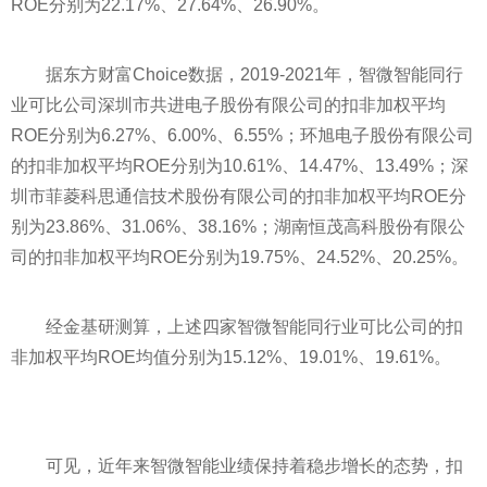
ROE分别为22.17%、27.64%、26.90%。
据东方财富Choice数据，2019-2021年，智微智能同行
业可比公司深圳市共进电子股份有限公司的扣非加权
平
均
ROE分别为6.27%、6.00%、6.55%；环旭电子股份有限公司
的扣非加权
平
均ROE分别为10.61%、14.47%、13.49%；深
圳市菲菱科思通信技术股份有限公司的扣非加权
平
均ROE分
别为23.86%、31.06%、38.16%；湖南恒茂高科股份有限公
司的扣非加权
平
均ROE分别为19.75%、24.52%、20.25%。
经金基研测算，上述四家智微智能同行业可比公司的扣
非加权
平
均ROE均值分别为15.12%、19.01%、19.61%。
可见，
近
年来智微智能业绩保持着稳步增长的态势，扣