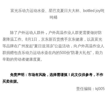
富光乐动力运动水壶、星巴克夏日
大大
杯、bottled joy吨
吨桶
除了户外运动人群外
，
户外高温作业人群更需要做好防
暑降温工作。8月1日，京东新百货携手京东健康，以及富光
等品牌在广州发起“夏日送清凉”公益活动，向户外高温作业人
群捐赠包含乐动力运动水壶在内的500份“防暑大礼包”，助力
辛勤的劳动者健康度夏。
免责声明：市场有风险，选择需谨慎！此文仅供参考，不作
买卖依据。
责任编辑：kj005