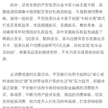
此外，还有全新的平安悦享白金卡苏小妹主题卡面，高
颜值虚拟偶像卡面搭配百变好礼精选权益，引领新潮消费体
验。值得一提的是，平安悦享白金卡基于创新“卡权分离”模式
打造百变权益库，优选视频娱乐、音频娱乐、餐饮美食、运
动健身等年轻潮流好礼权益包。其中音频娱乐权益包涵盖了
网易云音乐、QQ音乐、酷狗音乐、喜马拉雅等音乐音频会员
月卡，悦享白新户消费达标即可0元兑换，轻松实现“音乐会
员自由”，海量高品质好曲肆意听，不失为音乐迷朋友的好选
择。
从消费优惠到主题活动，平安银行信用卡始终以“省心省
时省钱”的过“硬”支持带动用户美好生活“软”实力提升，积极传
递正能量。平安银行信用卡将持续创新金融惠民消费新方
式、新场景，不断为用户提供实惠、潮流的消费体验，切实
支持提振消费、助力提升人们生活的幸福感，打造营销创新