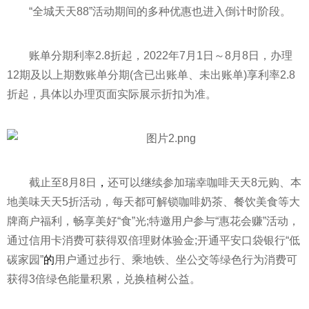
“全城天天88”活动期间的多种优惠也进入倒计时阶段。
账单分期利率2.8折起，2022年7月1日～8月8日，办理
12期及以上期数账单分期(含已出账单、未出账单)享利率2.8
折起，具体以办理页面实际展示折扣为准。
截止至8月8日
，
还可以继续参加瑞幸咖啡天天8元购、本
地美味天天5折活动，每天都可解锁咖啡奶茶、餐饮美食等大
牌商户福利，畅享美好“食”光;特邀用户参与“惠花会赚”活动，
通过信用卡消费可获得双倍理财体验金;开通平安口袋银行“低
碳家园”
的
用户通过步行、乘地铁、坐公交等绿色行为消费可
获得3倍绿色能量积累，兑换植树公益。