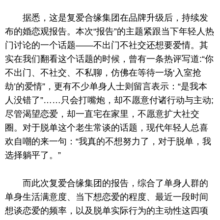
据悉，这是复爱合缘集团在品牌升级后，持续发
布的婚恋观报告。本次“报告”的主题紧跟当下年轻人热
门讨论的一个话题——不出门不社交还想要爱情。其
实在我们翻看这个话题的时候，曾有一条热评写道:“你
不出门、不社交、不私聊，仿佛在等待一场‘入室抢
劫’的爱情”，更有不少单身人士则留言表示：“是我本
人没错了”……只会打嘴炮，却不愿意付诸行动与主动;
尽管渴望恋爱，却一直宅在家里，不愿意扩大社交
圈。对于脱单这个老生常谈的话题，现代年轻人总喜
欢自嘲的来一句：“我真的不想努力了，对于脱单，我
选择躺平了。”
而此次复爱合缘集团的报告，综合了单身人群的
单身生活满意度、当下想恋爱的程度、最近一段时间
想谈恋爱的频率，以及脱单实际行为的主动性这四项