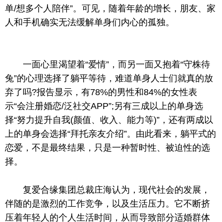
单/想多个人陪伴”。可见，随着年龄的增长，朋友、家
人和手机确实无法缓解单身们内心的孤独。
一面心里渴望着“爱情”，而另一面又抱着“守株待
兔”的心理选择了躺平等待，难道单身人士们就真的放
弃了吗?报告显示，有78%的男性和84%的女性表
示“会注册婚恋/泛社交APP”;另有三成以上的单身选
择“努力提升自我(颜值、收入、能力等)”，还有两成以
上的单身会选择“拜托亲友介绍”。由此看来，躺平式的
恋爱，不是最终结果，只是一种暂时性、被迫性的选
择。
复爱合缘集团总裁庄海认为，现代社会的发展，
伴随的是激烈的工作竞争，以及生活压力。它不断挤
压着年轻人的个人生活时间，从而导致部分适婚群体