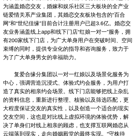
为涵盖婚恋交友，婚嫁和娱乐社区三大板块的全产业
链爱情关系产业集团，其婚恋交友板块包含的“百合
网”和“世纪佳缘”目前合计注册用户已超3.6亿。婚恋交
友业务涵盖线上app和线下门店“红娘一对一”服务，拥
有200家线下门店，为广大单身用户在突破时间、空间
束缚的同时，提供专业化的指导和咨询服务，致力于
为了广大单身男女的幸福助力。
复爱合缘分集团以一对一红娘以及场景化服务为
中心，强调营造沉浸式、体验式约会服务，为用户打
造了真实的相亲约会场景。线下门店能够把线上杂乱
的资料信息，重新进行整理、核验以及筛选匹配，更
大程度保证交友的真实性，以及创造一个适合的现实
交友空间，这也是对比线上虚拟环境的体验优势，解
决了单身们对线上相亲的顾虑，也支撑互联网婚恋从
云端落到现实，走向婚姻殿堂的最终实现。“守株待