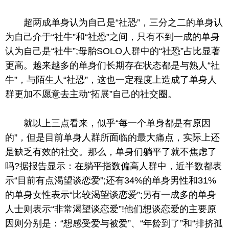
超两成单身认为自己是“社恐”
，
三分之二的单身认
为自己介于“社牛”和“社恐”之间，只有不到一成的单身
认为自己是“社牛”;母胎SOLO人群中的“社恐”占比显著
更高。越来越多的单身们长期存在状态都是与熟人“社
牛”，与陌生人“社恐”，这也一定程度上造成了单身人
群更加不愿意去主动“拓展”自己的社交圈。
就以上三点看来，似乎“每一个单身都是有原因
的
”，但是目前单身人群所面临的最大痛点，实际上还
是缺乏有效的社交。那么，单身们躺平了就不焦虑了
吗?据报告显示：在躺平指数偏高人群中，近半数都表
示“目前有点渴望谈恋爱”;还有34%的单身男性和31%
的单身女性表示“比较渴望谈恋爱”;另有一成多的单身
人士则表示“非常渴望谈恋爱”!他们想谈恋爱的主要原
因则分别是：“想感受爱与被爱”、“年龄到了”和“排挤孤