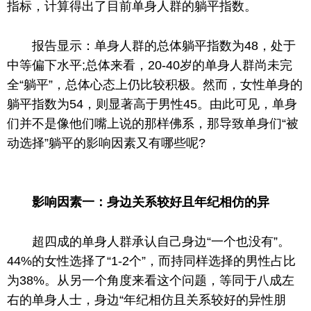
指标，计算得出了目前单身人群的躺平指数。
报告显示：单身人群的总体躺平指数为48，处于
中等偏下水平;总体来看，20-40岁的单身人群尚未完
全“躺平”，总体心态上仍比较积极。然而，女性单身的
躺平指数为54，则显著高于男性45。由此可见，单身
们并不是像他们嘴上说的那样佛系，那导致单身们“被
动选择”躺平的影响因素又有哪些呢?
影响因素一：身边关系较好且年纪相仿的异
超四成的单身人群承认自己身边“一个也没有”。
44%的女性选择了“1-2个”，而持同样选择的男性占比
为38%。从另一个角度来看这个问题，等同于八成左
右的单身人士，身边“年纪相仿且关系较好的异性朋