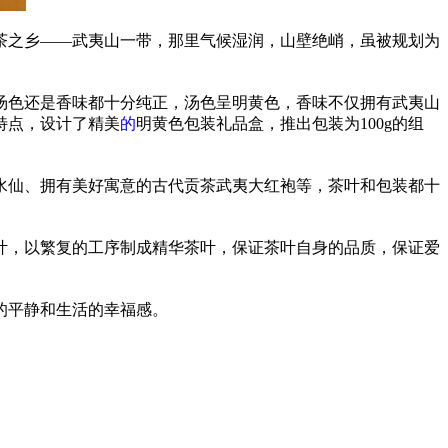
茶之乡——武夷山一带，那里气候湿润，山壁绝峭，虽被规划为
汤色还是香味都十分纯正，汤色呈明黄色，香味不仅拥有武夷山
特点，设计了精美
的
明黄色包装礼品盒，推出包装为100g的组
水仙、拥有美好寓意的古代贡茶武夷大红袍等，茶叶和包装都十
叶，以繁复的工序制成精华茶叶，保证茶叶自身的品质，保证爱
的
平
静和生活的幸福感。