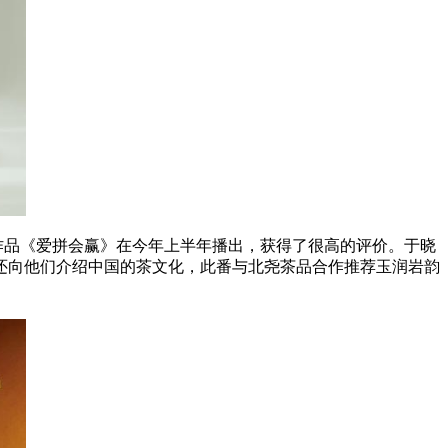
作品《爱拼会赢》在今年上半年播出，获得了很高的评价。于晓
还向他们介绍中国的茶文化，此番与北尧茶品合作推荐玉润岩韵