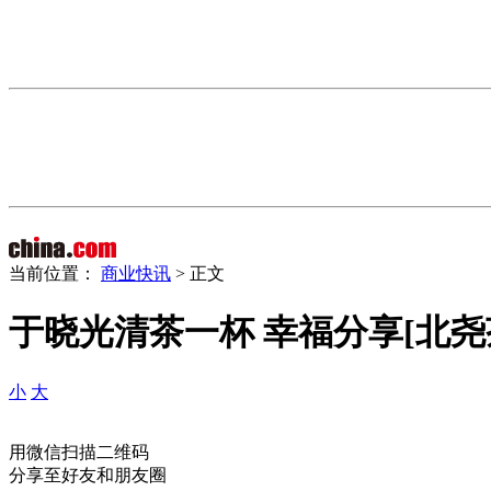
当前位置：
商业快讯
> 正文
于晓光清茶一杯 幸福分享[北尧
小
大
用微信扫描二维码
分享至好友和朋友圈