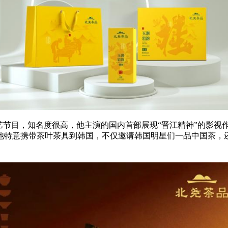
艺节目，知名度很高，他主演的国内首部展现“晋江
精神
”的影视
他特意携带茶叶茶具到韩国，不仅邀请韩国明星们一品中国茶，