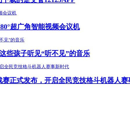
S 180°超广角智能视频会议机
这些孩子听见“听不见”的音乐
年挑战赛正式发布，开启全民竞技格斗机器人赛