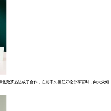
和北尧茶品达成了合作，在前不久担任好物分享官时，向大众倾