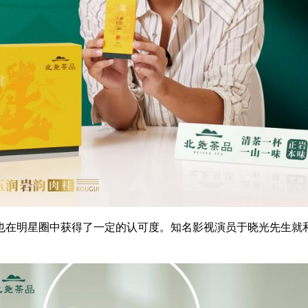
也在明星圈中获得了一定的认可度。知名影视演员于晓光先生就