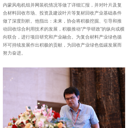
内蒙风电机组并网装机情况等做了详细汇报，并对叶片及复
合材料回收市场、
投资
及建设叶片等复材回收产业基础条件
做了深度剖析。他指出：未来，协会将积极挖掘、引导和推
动回收综合利用技术的发展，积极推动“产学研政”的纵向或横
向联合，进行项目研究和产业融合。为复合材料产业绿色循
环可持续发展作出积极的贡献，为回收产业绿色低碳发展而
努力奋进。