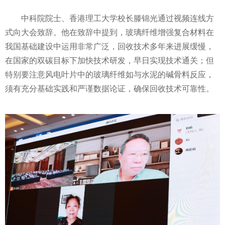
中科院院士、香港理工大学校长滕锦光通过视频连线方
式向大会致辞。他在致辞中提到，玻璃纤维增强复合材料在
我国基础建设中运用非常广泛，回收技术多年来进展缓慢，
在
国家
的双碳目标下加快技术研发，早日实现技术通关；但
特别要注意风电叶片中的玻璃纤维如与水泥的碱骨料反应，
须有充分基础实践和严谨数据论证，确保回收技术可靠
性
。