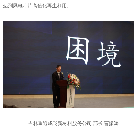
达到风电叶片高值化再生利用。
吉林重通成飞新材料股份公司
部长
曹振涛