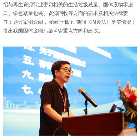
绍与再生资源行业密切相关的生活垃圾减量、固体废物零进
口、绿色减量包装、资源回收等方面的要求及相关法律责
任；通过案例介绍，展示“十四五”期间《固废法》
落实
情况；
提出我国固体废物污染监管重点方向和建议。