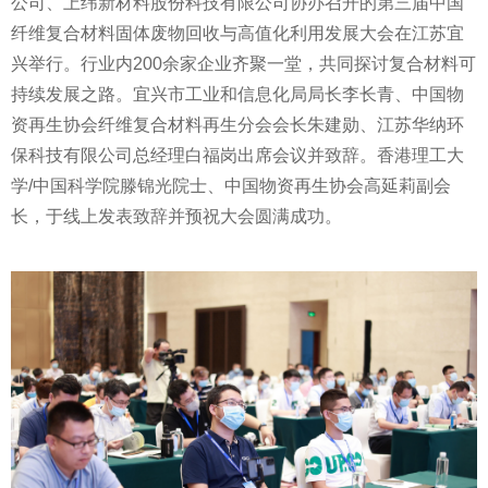
公司、上纬新材料股份科技有限公司协办召开的第三届中国
纤维复合材料固体废物回收与高值化利用发展大会在江苏宜
兴举行。行业内200余家企业齐聚一堂，共同探讨复合材料可
持续发展之路。宜兴市工业和信息化局局长李长青、中国物
资再生协会纤维复合材料再生分会会长朱建勋、江苏华纳环
保科技有限公司总经理白福岗出席会议并致辞。香港理工大
学/中国科学院滕锦光院士、中国物资再生协会高延莉副会
长，于线上发表致辞并预祝大会圆满成功。