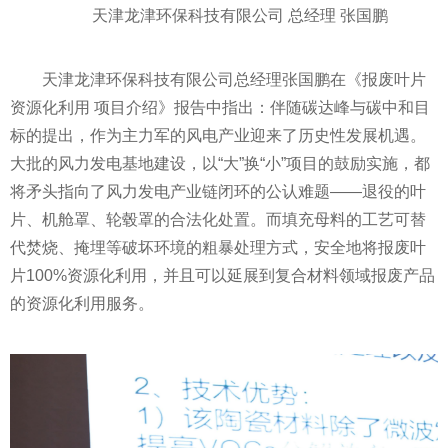
天津龙津环保科技有限公司 总经理 张国鹏
天津龙津环保科技有限公司总经理张国鹏在《报废叶片
资源化利用 项目介绍》报告中指出：伴随碳达峰与碳中和目
标的提出，作为主力军的风电产业迎来了历史
性
发展机遇。
大批的风力发电基地建设，以“大”换“小”项目的鼓励实施，都
将矛头指向了风力发电产业链闭环的公认难题——退役的叶
片、机舱罩、轮毂罩的合法化处置。而填充母料的工艺可替
代焚烧、掩埋等破坏环境的粗暴处理方式，安全地将报废叶
片100%资源化利用，并且可以延展到复合材料领域报废产品
的资源化利用服务。