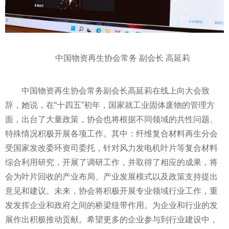
中国物资再生协会常务 副会长 高延莉
中国物资再生协会常务副会长高延莉在线上向大会致
辞，她说，在“十四五”初年，
国家
就工业固体废物的管理方
面，出台了大量政策，协会也将根据不同领域的共
性
问题、
特殊情况积极开展各项工作。其中：纤维复合材料再生分会
受
国家
发改委
环资司委托，针对风力发电机叶片等复合材料
综合利用研究，开展了调研工作，并取得了相应的成果，将
会为叶片回收的产业布局、产业发展模式以及政策支持提出
意见和建议。未来，协会将积极开展专业领域行业工作，重
发发挥企业和政府之间的桥梁纽带作用。为企业和行业的发
展作出积极推动贡献。希望更多的企业参与到行业建设中，