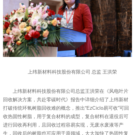
上纬新材料科技股份有限公司 总监 王洪荣
上纬新材料科技股份有限公司总监王洪荣在《风电叶片
回收解决方案，共赴零碳时代》报告中详细介绍了上纬新材
打破传统环氧树脂回收难的概念，推出“EzCiclo易可收”可回
收热固
性
树脂，用于复合材料的成型，复合材料在退役后可
进行回收再利用，且回收过程容易实现，无废水废液等产
生，回收后的树脂也可应用于原领域，
大大
加快了热固
性
复