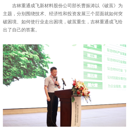
吉林重通成飞新材料股份公司
部长
曹振涛以《破茧》为
主题，分别围绕技术、经济
性
和
投资
发展三个层面就如何突
破困境、如何使行业走出困境，破茧重生，吉林重通成飞给
出了自己的答案。