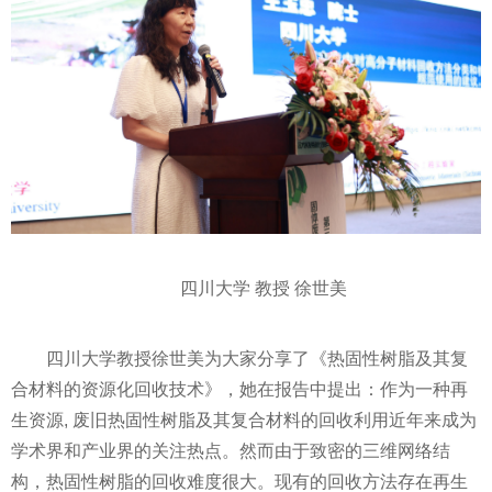
四川大学 教授 徐世美
四川大学教授徐世美为大家分享了《热固
性
树脂及其复
合材料的资源化回收技术》，她在报告中提出：作为一种再
生资源, 废旧热固
性
树脂及其复合材料的回收利用
近
年来成为
学术界和产业界的关注热点。然而由于致密的三维网络结
构，热固
性
树脂的回收难度很大。现有的回收方法存在再生