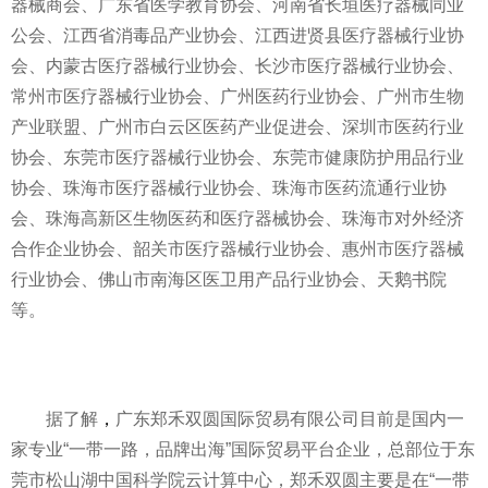
器械商会、广东省医学教育协会、河南省长垣医疗器械同业
公会、江西省消毒品产业协会、江西进贤县医疗器械行业协
会、内蒙古医疗器械行业协会、长沙市医疗器械行业协会、
常州市医疗器械行业协会、广州医药行业协会、广州市生物
产业联盟、广州市白云区医药产业促进会、深圳市医药行业
协会、东莞市医疗器械行业协会、东莞市健康防护用品行业
协会、珠海市医疗器械行业协会、珠海市医药流通行业协
会、珠海高新区生物医药和医疗器械协会、珠海市对外经济
合作企业协会、韶关市医疗器械行业协会、惠州市医疗器械
行业协会、佛山市南海区医卫用产品行业协会、天鹅书院
等。
据了解
，
广东郑禾双圆国际贸易有限公司目前是国内一
家专业“
一带一路
，品牌出海”国际贸易
平
台企业，总部位于东
莞市松山湖中国科学院云计算中心，郑禾双圆主要是在“
一带