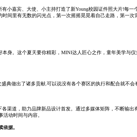
所有小嘉宾、大使、小主持打造了新Young校园
证件
照大片!每一
的时间里有无数的闪光点，第一次摇摇晃晃着自己走路，第一次
本身。这个夏天要你精彩，MINI达人匠心之作，童年美学与
本次盛典做出了诸多贡献.可以说没有各个赛区的执行和配合就不会有
上线下各渠道，助力品牌新品设计首发。通过多媒体矩阵，不断输
赛事活动时间与内容。
卖依据。