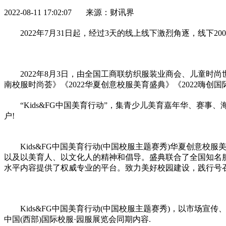
2022-08-11 17:02:07 来源：财讯界
2022年7月31日起，经过3天的线上线下激烈角逐，线下200
2022年8月3日，由全国工商联纺织服装业商会、儿童时尚
南校服时尚荟》《2022华夏创意校服美育盛典》《2022嗨创国
“Kids&FG中国美育行动”，集青少儿美育嘉年华、赛
户!
Kids&FG中国美育行动(中国校服主题赛秀)华夏创意
以及以美育人、以文化人的
精神
和倡导。盛典联合了全国知名
水
平
内容提供了权威专业的
平
台。致力美好校园建设，践行号
Kids&FG中国美育行动(中国校服主题赛秀)，以市场
中国(西部)国际校服·园服展览会同期内容.