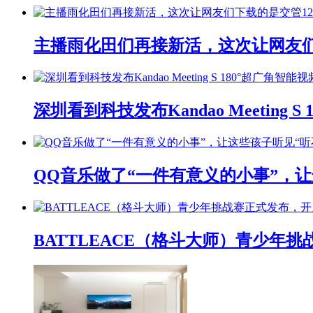
主播雨化田们再接新活，这次让网友们下
深圳看到科技发布Kandao Meeting 
QQ音乐做了“一件有意义的小事”，让
BATTLEACE（格斗大师）青少