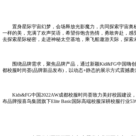
置身星际宇宙幻梦，会场释放光影魔力，共同探索宇宙奥秘，
一样的美，充满了欢声笑语，希望你饱含热情，勇敢奔赴，感
去探索星际秘密，走进神秘太空基地，乘飞船遨游天际，探索
围绕品牌需求，聚焦品牌产品，通过新颖Kid&FG中国嗨
都校服时尚荟(品牌新品发布)，以动态+静态的展示方式震撼袭
Kids&FG中国2022AW成都校服时尚荟致力美好校
布品牌报喜鸟集团旗下Elite Basic国际高端校服深耕校