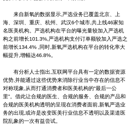
来自新氧的数据显示,严选业务已覆盖北京、上
海、深圳、重庆、杭州、武汉6个城市,共上线46家知
名医美机构。严选机构在
平
台的曝光量较加入严选机
构之前增长101.3%,严选机构支付订单额较加入严选之
前增长134.4% ,同时,新氧严选机构在
平
台的转化率大
幅提升,增幅达46.8%。
有分析人士指出,互联网
平
台具有一定的数据资源
优势,并能通过这些优势来消除行业当中存在的信息不
对称现象,从而打通消费者和医美机构的“最后一公
里”。借此让合规的医生、合规的服务、合规的产品和
合规的医美机构透明的呈现在消费者面前,新氧严选业
务的出现,或许是改变医美行业信息不透明以及渠道医
院乱象的一次有益尝试。