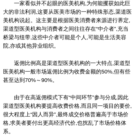
一家看似并不起眼的医美机构,为何能攫获如此巨
大的
非法
利润,这要从医美市场的一种特殊形态,渠道医
美机构说起。这主要是根据医美消费者来源进行界定,
渠道型医美机构与消费者之间往往存在“中介者”,充当
桥梁与纽带,这些中介者可能是个人,可能是生活美容
院,亦或其他异业组织。
返佣比例高是渠道型医美机构的一大特点,渠道型
医美机构一般市场返佣比例为收费金额的50%,但有些
甚至达到70%～90%。
由于在高返佣模式下有“中间环节”参与分成,因此
渠道型医美机构要提高收费价格,而且同一项目的要价,
很大程度上“因人而异”,最终成交价格普遍高于市场价
格,求美者要付出更高经济代价,也扰乱了市场价格体
系。