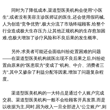
同时为了降低成本,渠道型医美机构会使用“小医
生”,或者没有美容主诊医师证的医生,还会使用假药械,
人为创造“竞争优势”,极大分流了市场终端顾客,给整个
行业造成极大生存压力,让其他正规机构的生存愈加困
难,也极大增加了诊疗风险和不良后果的发生概率。
另外,求美者可能还会面临纠纷处置困难的问题
——在渠道型医美机构就医出现不良后果之后,纠纷处
置由原来的“医患双方”变成了“机构、中介、消费者三
方”,其中又掺杂了利益分配等因素,增加了问题复杂程
度。
渠道型医美机构的一大特点是通过个人账户完成
交易。渠道型医美机构一般不会给顾客开具发票,而是
以收据为主,同时,因为收入一旦全部进入“公立账户”,则