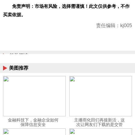
免责声明：市场有风险，选择需谨慎！此文仅供参考，不作
买卖依据。
责任编辑：kj005
相关阅读
美图推荐
金融科技下，金融企业如何
主播雨化田们再接新活，这
保障信息安全
次让网友们下载的是交管
12123APP