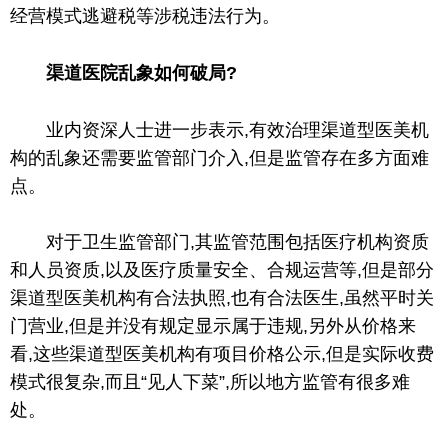
经营模式逃避税等涉税违法行为。
渠道医院乱象如何破局?
业内资深人士进一步表示,有效治理渠道型医美机
构的乱象还需要监管部门介入,但是监管存在多方面难
点。
对于卫生监管部门,其监管范围包括医疗机构资质
和人员资质,以及医疗质量安全、合规运营等,但是部分
渠道型医美机构有合法执照,也有合法医生,虽然
平
时关
门营业,但是并没有规定显示属于
违规
,另外从价格来
看,这些渠道型医美机构有项目价格公示,但是实际收费
模式很复杂,而且“见人下菜”,所以地方监管有很多难
处。