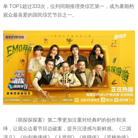
单 TOP1超过333次，位列同期推理类综艺第一，成为暑期档
观众最喜爱的国民综艺节目之一。
《萌探探探案》第二季更加注重对经典IP的创作和演
绎，让观众边看节目边破案，提升沉浸感与新鲜感。《三国
演义》《仙剑奇侠传》《人世间》《妖猫传》《武林外传》