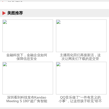
相关阅读
美图推荐
金融科技下，金融企业如何
主播雨化田们再接新活，这
保障信息安全
次让网友们下载的是交管
12123APP
深圳看到科技发布Kandao
QQ音乐做了“一件有意义的
Meeting S 180°超广角智能
小事”，让这些孩子听见“听不
视频会议机
见”的音乐