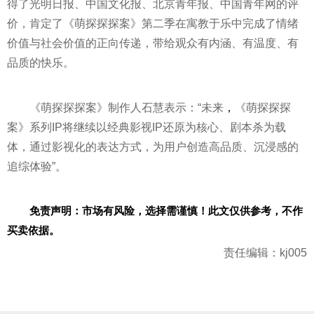
得了光明日报、中国文化报、北京青年报、中国青年网的评
价，肯定了《萌探探探案》第二季在寓教于乐中完成了情绪
价值与社会价值的正向传递，带给观众有内涵、有温度、有
品质的快乐。
《萌探探探案》制作人石慧表示：“未来
，
《萌探探探
案》系列IP将继续以经典影视IP还原为核心、剧本杀为载
体，通过影视化的表达方式，为用户创造高品质、沉浸感的
追综体验”。
免责声明：市场有风险，选择需谨慎！此文仅供参考，不作
买卖依据。
责任编辑：kj005