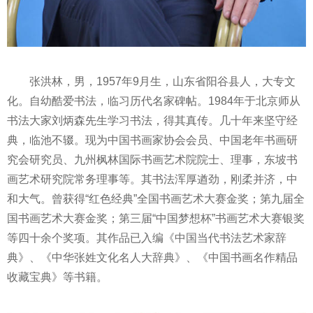
张洪林，男，1957年9月生，山东省阳谷县人，大专文
化。自幼酷爱书法，临
习
历代名家碑帖。1984年于北京师从
书法大家刘炳森先生学
习
书法，得其真传。几十年来坚守经
典，临池不辍。现为中国书画家协会会员、中国老年书画研
究会研究员、九州枫林国际书画艺术院院士、理事，东坡书
画艺术研究院常务理事等。其书法浑厚遒劲，刚柔并济，中
和大气。曾获得“红色经典”全国书画艺术大赛金奖；第九届全
国书画艺术大赛金奖；第三届“中国梦想杯”书画艺术大赛银奖
等四十余个奖项。其作品已入编《中国当代书法艺术家辞
典》、《中华张姓文化名人大辞典》、《中国书画名作精品
收藏宝典》等书籍。