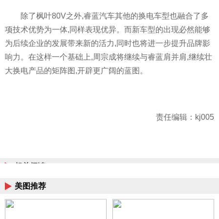
除了枫叶80V之外,睿蓝汽车其他的换电车型也融合了多
项技术优势为一体,同样表现优异。而新车型的出现必然能够
为后续企业的发展带来新的活力,同时也将进一步提升品牌影
响力。在这样一个基础上,周宗成将继续与睿蓝肩并肩,继续壮
大换电产品的矩阵图,开辟更广阔的蓝图。
责任编辑：kj005
相关阅读
美图推荐