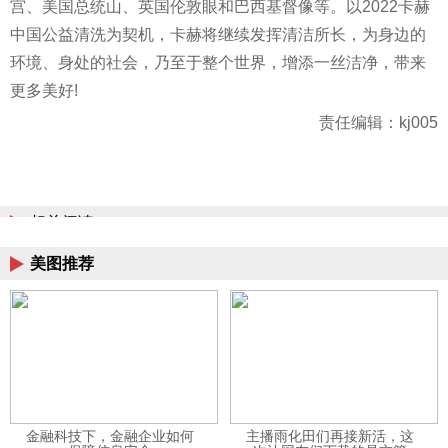
宫、美国总统山、英国伦敦眼和巴西基督像等。以2022卡赫
中国公益清洗为契机，卡赫将继续发挥清洁所长，为身边的
环境、身处的社会，乃至于整个世界，增添一丝洁净，带来
更多美好!
责任编辑：kj005
相关阅读
美图推荐
金融科技下，金融企业如何
主播雨化田们再接新活，这