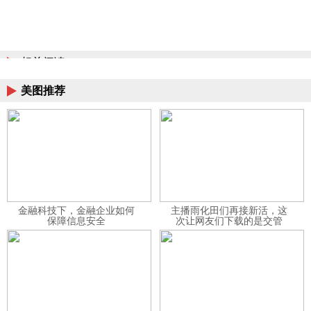
相关阅读
美图推荐
金融科技下，金融企业如何
主播雨化田们再接新活，这
保障信息安全
次让网友们下载的是交管
12123APP