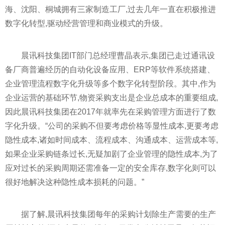
海、沈阳、桐城拥有三家制造工厂,过去几年一直在积极推进
数字化转型,驱动经营管理和商业模式的升级。
晨讯科技集团IT部门总经理曹晶表示,集团已走过通讯设
备厂商普遍经历的自动化设备应用、ERP等软件系统搭建、
企业管理流程数字化升级等多个数字化转型阶段。其中,作为
企业运营的基础环节,物资采购支出是企业总成本的重要组成,
因此晨讯科技集团在2017年就率先在采购管理方面进行了数
字化升级。“公司的采购不但要考虑价格等显
性
成本,更要考虑
隐
性
成本,诸如时间成本、流程成本、沟通成本、运营成本等,
如果企业采购链条过长,无疑加剧了企业管理的隐
性
成本,为了
应对过长的采购周期还需准备一定的安全库存,数字化则可以
很好地解决这种隐
性
成本损耗的问题。”
据了解,晨讯科技集团每年的采购计划除生产需要的生产