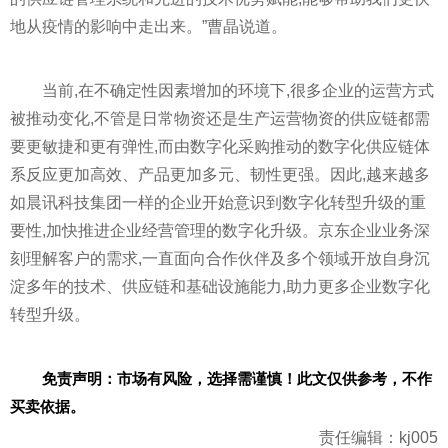
地从
疫情
的影响中走出来。”曹晶说道。
当前,在不确定
性
因素增加的环境下,很多企业的运营方式
被推动变化,不管是日常物资还是生产运营物资的供应链都需
要更敏捷和更有弹
性
,而由数字化采购推动的数字化供应链体
系反应更加高效、产品更加多元、韧
性
更强。因此,越来越多
如晨讯科技集团一样的企业开始意识到数字化转型升级的重
要
性
,加快推进企业经营管理的数字化升级。京东企业业务深
刻理解客户的需求,一直面向合作伙伴及多个领域开放自身沉
淀多年的技术、供应链和基础设施能力,助力更多企业数字化
转型升级。
免责声明：市场有风险，选择需谨慎！此文仅供参考，不作
买卖依据。
责任编辑：kj005