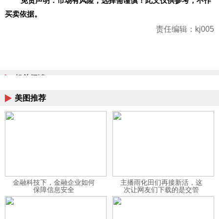
免责声明：市场有风险，选择需谨慎！此文仅供参考，不作
买卖依据。
责任编辑：kj005
相关阅读
美图推荐
金融科技下，金融企业如何
主播雨化田们再接新活，这
保障信息安全
次让网友们下载的是交管
12123APP