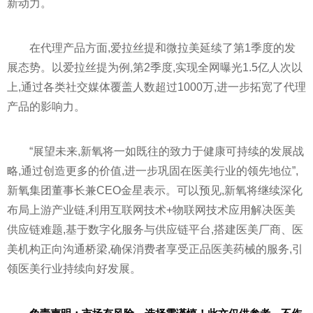
新动力。
在代理产品方面,爱拉丝提和微拉美延续了第1季度的发
展态势。以爱拉丝提为例,第2季度,实现全网曝光1.5亿人次以
上,通过各类社交媒体覆盖人数超过1000万,进一步拓宽了代理
产品的影响力。
“展望未来,新氧将一如既往的致力于健康可持续的发展战
略,通过创造更多的价值,进一步巩固在医美行业的领先地位”,
新氧集团董事长兼CEO金星表示。可以预见,新氧将继续深化
布局上游产业链,利用互联网技术+物联网技术应用解决医美
供应链难题,基于数字化服务与供应链
平
台,搭建医美厂商、医
美机构正向沟通桥梁,确保消费者享受正品医美药械的服务,引
领医美行业持续向好发展。