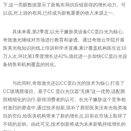
下,这一亮眼数据显示了新氧布局供应链获得的增长动力。可
以说,对上游的布局,已经成为新氧重要的收入来源之一。
具体来看,第2季度,以光子嫩肤类设备CC蛋白光为核心,
奇致激光继续对市场进行教育和渗透。通过奇致云学院开展
医美光电知识的线上培训和学术直播,累计覆盖机构医生
近
10
万人次,环比第1季度增长达42%,借此进一步加快CC蛋白光设
备销售和机构覆盖的转化。
与此同时,奇致激光还以CC蛋白光的技术为核心,打造了
CC玻璃唇项目。基于CC 蛋白光仪器“无痛”这一优势,适配唇
部精细化的治疗,获得消费者的认可。在光子嫩肤这个竞争相
对激烈的赛道中,通过技术创新,填补了唇部医美没有光电类项
目的空白,给医美机构带来了新的增长点,目前在市场上取得了
不错的反响。由此可见,技术创新将成为未来新氧持续增长的