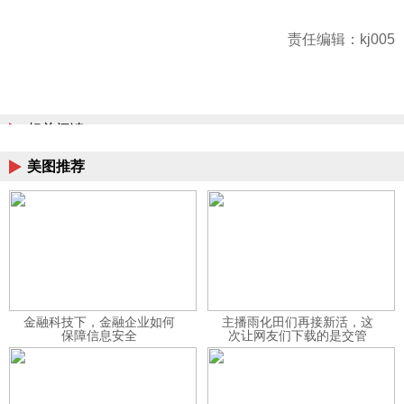
责任编辑：kj005
相关阅读
美图推荐
金融科技下，金融企业如何
主播雨化田们再接新活，这
保障信息安全
次让网友们下载的是交管
12123APP