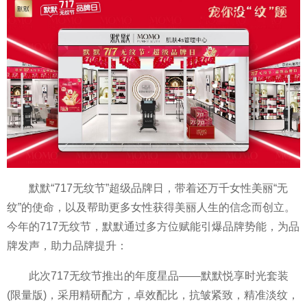
默默“717无纹节”超级品牌日，带着还万千女
性
美丽“无
纹”的使命，以及帮助更多女
性
获得美丽人生的信念而创立。
今年的717无纹节，默默通过多方位赋能引爆品牌势能，为品
牌发声，助力品牌提升：
此次717无纹节推出的年度星品——默默悦享时光套装
(限量版)，采用精研配方，卓效配比，抗皱紧致，精准淡纹，