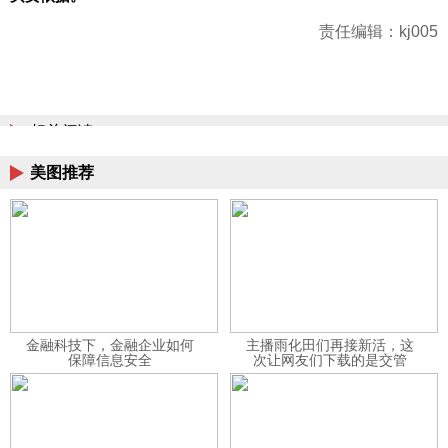
责任编辑：kj005
相关阅读
美图推荐
金融科技下，金融企业如何
主播雨化田们再接新活，这
保障信息安全
次让网友们下载的是交管
12123APP