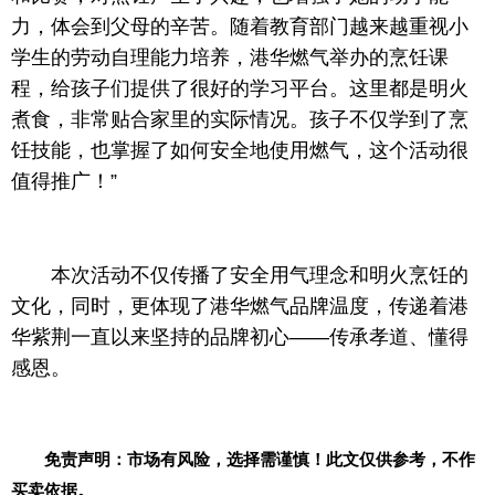
力，体会到父母的辛苦。随着教育部门越来越重视小
学生的劳动自理能力培养，港华燃气举办的烹饪课
程，给孩子们提供了很好的学
习
平
台。这里都是明火
煮食，非常贴合家里的实际情况。孩子不仅学到了烹
饪技能，也掌握了如何安全地使用燃气，这个活动很
值得推广！”
本次活动不仅传播了安全用气理念和明火烹饪的
文化，同时，更体现了港华燃气品牌温度，传递着港
华紫荆一直以来坚持的品牌初心——传承孝道、懂得
感恩。
免责声明：市场有风险，选择需谨慎！此文仅供参考，不作
买卖依据。