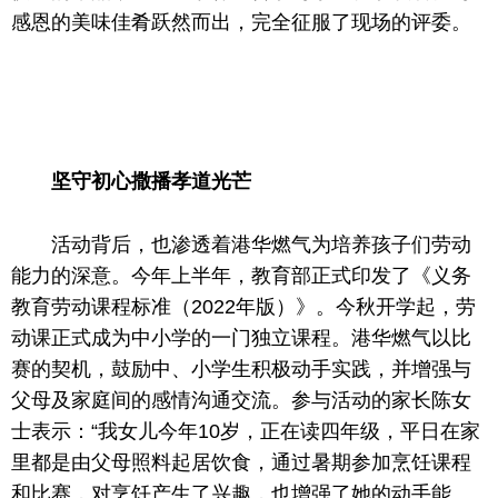
感恩的美味佳肴跃然而出，完全征服了现场的评委。
坚守初心撒播孝道光芒
活动背后，也渗透着港华燃气为培养孩子们劳动
能力的深意。今年上半年，教育部正式印发了《义务
教育劳动课程标准（2022年版）》。今秋开学起，劳
动课正式成为中小学的一门
独立
课程。港华燃气以比
赛
的
契机，鼓励中、小学生积极动手实践，并增强与
父母及家庭间的感情沟通交流。参与活动的家长陈女
士表示：“我女儿今年10岁，正在读四年级，
平
日在家
里都是由父母照料起居饮食，通过暑期参加烹饪课程
和比赛，对烹饪产生了兴趣，也增强了她的动手能