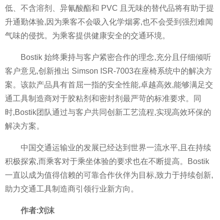
低、不含溶剂、异氰酸酯和 PVC 且无味的替代品将有助于提
升通勤体验,因为乘客不会吸入化学烟雾,也不会受到强烈难闻
气味的侵扰。为乘客提供健康安全的交通环境。
Bostik 始终秉持与客户紧密合作的理念,充分且仔细倾听
客户意见,创新推出 Simson ISR-7003在座椅系统中的解决方
案。该款产品具有首屈一指的安全性能,卓越高效,能够满足交
通工具制造商对于胶粘剂和密封剂最严苛的标准要求。同
时,Bostik团队通过与客户共同创新工艺流程,实现高效环保的
解决方案。
中国交通运输业的发展已经达到世界一流水平,且在持续
积极探索,而乘客对于乘坐体验的要求也在不断提高。Bostik
一直以成为值得信赖的可靠合作伙伴为目标,致力于持续创新,
助力交通工具制造商引领行业新方向。
作者:刘沫