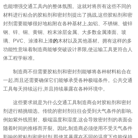
也能增强交通工具内的整体氛围。这就对将所有这些不同的
材料进行粘合的胶粘剂和密封剂提出了挑战,这些胶粘剂和密
封剂需要能够很好地粘附在各种基材上,如铝、不锈钢、镀锌
钢、锌、铜、黄铜、粉末涂层金属、大多数金属漆面、玻
璃、PVC、涂漆和上漆
的
木材以及其他基材。拥有这样的多
功能性意味着制造商能够突破设计界限,使运输工具更符合人
体工程学标准。
制造商不但需要胶粘剂和密封剂能够将各种材料粘合在
一起,而且还需要确保它们能够承受各种极端条件。公共交通
工具每天持续运行,并且持续暴露在各种环境中。
这些要求就是为什么交通工具制造商会对胶粘剂和密封
剂进行精挑细选。传统的密封剂往往会受到大气条件的影响,
例如紫外线照射、极端温度和湿度,这会导致密封剂的表面会
随着时间的推移而开裂。因此,制造商必须使用不受天气条件
影响的胶粘剂和密封剂,即使其暴露在不同的温度下也能保持