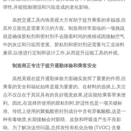
弹性,并能抵御潮湿和污垢造成的老化影响。
虽然交通工具内饰美观大方有助于提升乘客的幸福感,但
其外立面也是需要关注的方面。制造商经常面临的一项挑战
就是确保胶粘剂和密封剂不会随着时间的推移或因接触空气
中的灰尘和污垢而变黄。胶粘剂和密封剂还需要与工业涂料
兼容,以便进行定制和设计工作,从而提升运输工具的外观。
制造商正专注于提升通勤体验和乘客安全
虽然美观在提升通勤体验方面确实发挥了重要的作用,但
乘客的安全和福祉始终是最为重要的。在材料的选择上,关注
点不仅仅在于其应具有的良好视觉效果,还应能给乘客带来便
利。因此,在选择所使用的胶粘剂时,舒适性也是一项关键标
准。传统上使用的聚氨酯密封剂成分中含有异氰酸酯,这是一
种有毒物质,长期接触会对眼睛、皮肤和呼吸道产生不良影
响。为了解决这些问题,总挥发性有机化合物 (TVOC) 含量