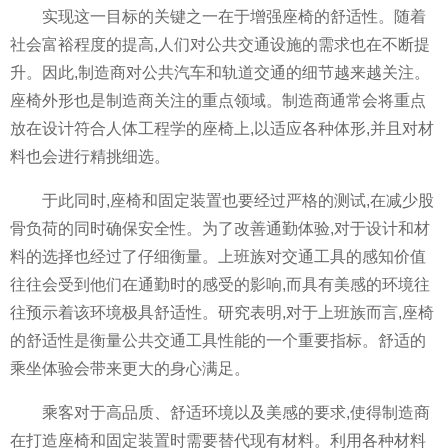
实现这一目标的关键之一在于增强座椅的舒适性。随着
社会富裕程度的提高,人们对公共交通设施的需求也在不断提
升。因此,制造商对公共汽车和轨道交通的细节越来越关注。
座椅外形也是制造商关注的重点领域。制造商通常会将重点
放在设计符合人体工程学的座椅上,以适应各种体形,并且对材
料也会进行精挑细选。
于此同时,座椅和固定装置也要经过严格的测试,在减少股
骨负荷的同时确保安全性。为了改善通勤体验,对于设计和材
料的选择也经过了仔细衡量。上班族对交通工具的感知价值
往往会受到他们在通勤时的感受的影响,而具有美感的环境往
往预示着该环境极具舒适性。研究表明,对于上班族而言,座椅
的舒适性是衡量公共交通工具性能的一个重要指标。舒适的
乘坐体验会带来更大的身心满足。
乘客对于高品质、舒适环境以及美感的要求,使得制造商
在打造座椅和固定装置时需要替代现有材料。利用各种材料