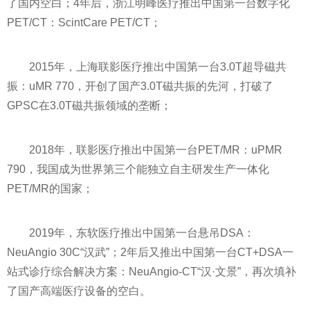
了国内空白；4年后，浙江明峰医疗推出中国第一台数字化
PET/CT：ScintCare PET/CT；
2015年，上海联影医疗推出中国第一台3.0T超导磁共
振：uMR 770，开创了国产3.0T磁共振的先河，打破了
GPSC在3.0T磁共振领域的垄断；
2018年，联影医疗推出中国第一台PET/MR：uPMR
790，我国成为世界第三个能
独立
自主研发生产一体化
PET/MR的
国家
；
2019年，东软医疗推出中国第一台悬吊DSA：
NeuAngio 30C“汉武”；2年后又推出中国第一台CT+DSA一
站式诊疗综合解决方案：NeuAngio-CT“汉·文景”，再次填补
了国产高端医疗设备的空白。