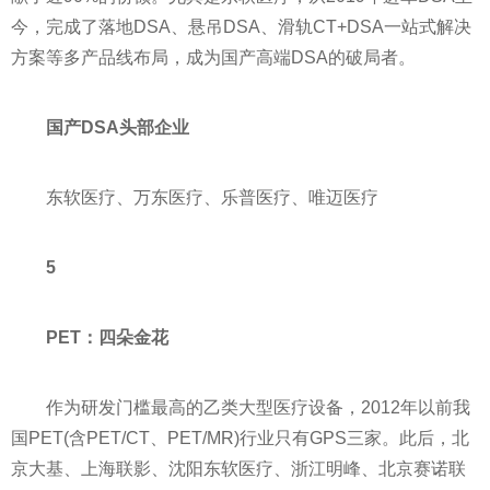
今，完成了落地DSA、悬吊DSA、滑轨CT+DSA一站式解决
方案等多产品线布局，成为国产高端DSA的破局者。
国产DSA头部企业
东软医疗、万东医疗、乐普医疗、唯迈医疗
5
PET：四朵金花
作为研发门槛最高的乙类大型医疗设备，2012年以前我
国PET(含PET/CT、PET/MR)行业只有GPS三家。此后，北
京大基、上海联影、沈阳东软医疗、浙江明峰、北京赛诺联