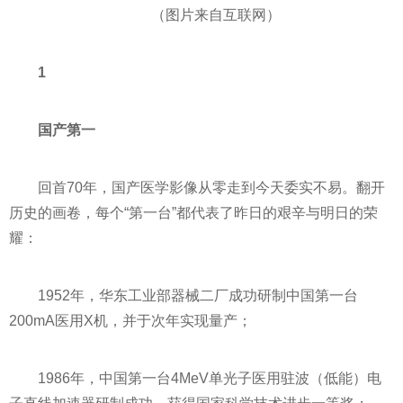
（图片来自互联网）
1
国产第一
回首
70年
，国产医学影像从零走到今天委实不易。翻开
历史的画卷，每个“第一台”都代表了昨日的艰辛与明日的荣
耀：
1952年，华东工业部器械二厂成功研制中国第一台
200mA医用X机，并于次年实现量产；
1986年，中国第一台4MeV单光子医用驻波（低能）电