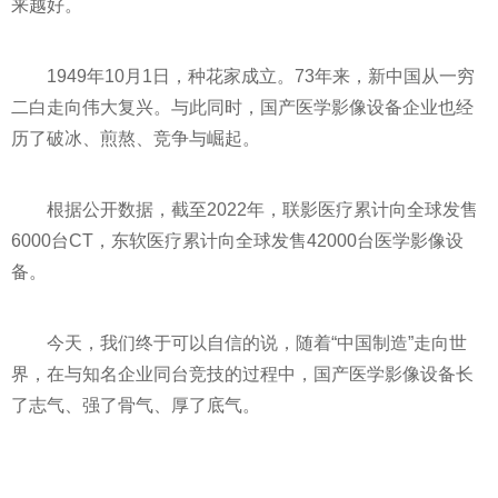
来越好。
1949年10月1日，种花家成立。73年来，新中国从一穷
二白走向伟大复兴。与此同时，国产医学影像设备企业也经
历了破冰、煎熬、竞争与崛起。
根据公开数据，截至2022年，联影医疗累计向全球发售
6000台CT，东软医疗累计向全球发售42000台医学影像设
备。
今天，我们终于可以自信的说，随着“中国制造”走向世
界，在与知名企业同台
竞技
的过程中，国产医学影像设备长
了志气、强了骨气、厚了底气。