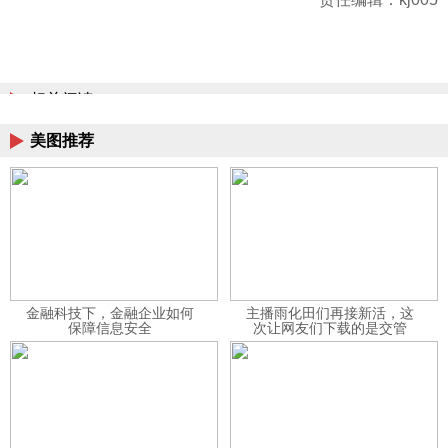
相关阅读
美图推荐
金融科技下，金融企业如何
主播雨化田们再接新活，这
保障信息安全
次让网友们下载的是交管
12123APP