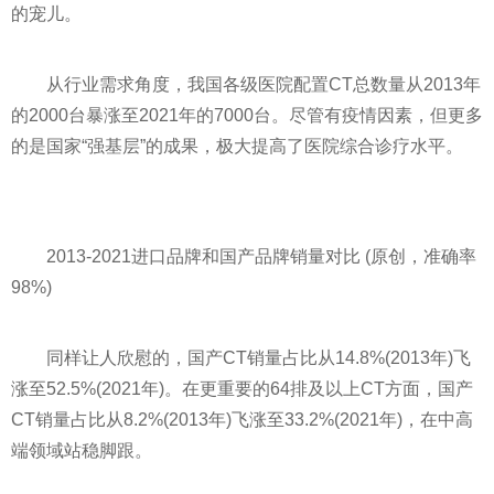
的宠儿。
从行业需求角度，我国各级医院配置CT总数量从2013年
的2000台暴涨至2021年的7000台。尽管有
疫情
因素，但更多
的是
国家
“强基层”的成果，极大提高了医院综合诊疗水
平
。
2013-2021进口品牌和国产品牌销量对比 (原创，准确率
98%)
同样让人欣慰的，国产CT销量占比从14.8%(2013年)飞
涨至52.5%(2021年)。在更重要的64排及以上CT方面，国产
CT销量占比从8.2%(2013年)飞涨至33.2%(2021年)，在中高
端领域站稳脚跟。