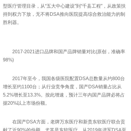
型医疗管理目录，从“五大中心建设”到“千县工程”，从政策扶
持到权力下放，无不将DSA推向医院提高综合救治能力的制
胜利器。
2017-2021进口品牌和国产品牌销量对比(原创，准确率
98%)
2017年至今，我国各级医院配置DSA总数量从约800台
增长至约1100台；从行业竞争角度，国产DSA销量占比从
5.2%增长至13.3%。按此增速，预计三年内国产品牌必将占
据20%以上市场份额。
在国产DSA方面，老牌万东医疗和新贵东软医疗联合贡
献了
近
90%的份额。尤其是东软医疗，从2019年进军DSA至