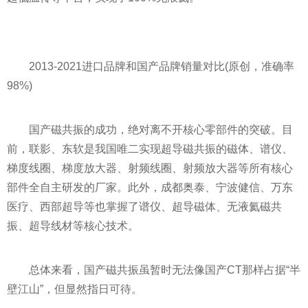
2013-2021进口品牌和国产品牌销量对比(原创，准确率
98%)
国产磁共振的成功，绝对离不开核心零部件的突破。目
前，联影、东软是我国唯二实现超导磁共振的磁体、谱仪、
梯度线圈、梯度放大器、射频线圈、射频放大器等所有核心
部件全自主研发的厂家。此外，成都奥泰、宁波健信、万东
医疗、西部超导等也掌握了谱仪、超导磁体、无液氦磁共
振、超导线材等核心技术。
总体来看，国产磁共振虽暂时无法像国产CT那样占据“半
壁江山”，但显然指日可待。