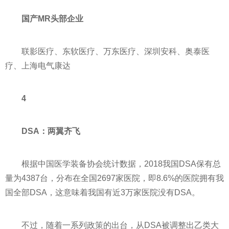
国产MR头部企业
联影医疗、东软医疗、万东医疗、深圳安科、奥泰医
疗、上海电气康达
4
DSA：两翼齐飞
根据中国医学装备协会统计数据，2018我国DSA保有总
量为4387台，分布在全国2697家医院，即8.6%的医院拥有我
国全部DSA，这意味着我国有
近
3万家医院没有DSA。
不过，随着一系列政策的出台，从DSA被调整出乙类大