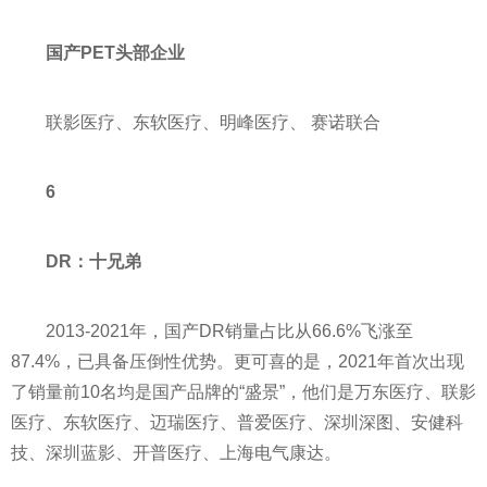
国产PET头部企业
联影医疗、东软医疗、明峰医疗、 赛诺联合
6
DR：十兄弟
2013-2021年，国产DR销量占比从66.6%飞涨至
87.4%，已具备压倒
性
优势。更可喜的是，2021年首次出现
了销量前10名均是国产品牌的“盛景”，他们是万东医疗、联影
医疗、东软医疗、迈瑞医疗、普爱医疗、深圳深图、安健科
技、深圳蓝影、开普医疗、上海电气康达。