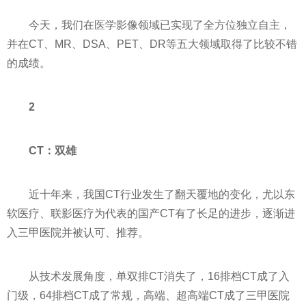
今天，我们在医学影像领域已实现了全方位
独立
自主，
并在CT、MR、DSA、PET、DR等五大领域取得了比较不错
的成绩。
2
CT：双雄
近
十年来，我国CT行业发生了翻天覆地的变化，尤以东
软医疗、联影医疗为代表的国产CT有了长足的进步，逐渐进
入三甲医院并被认可、推荐。
从技术发展角度，单双排CT消失了，16排档CT成了入
门级，64排档CT成了常规，高端、超高端CT成了三甲医院