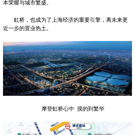
本荣耀与城市繁盛。
虹桥，也成为了上海经济的重要引擎，离未来更
近
一步
的
置业热土。
摩登虹桥心中 摸的到繁华