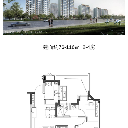
建面约76-116㎡ 2-4房