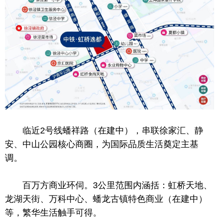
临
近
2号线蟠祥路（在建中）
，
串联徐家汇、静
安、中山公园核心商圈，为国际品质生活奠定主基
调。
百万方商业环伺。3公里范围内涵括：虹桥天地、
龙湖天街、万科中心、蟠龙古镇特色商业（在建中）
等，繁华生活触手可得。