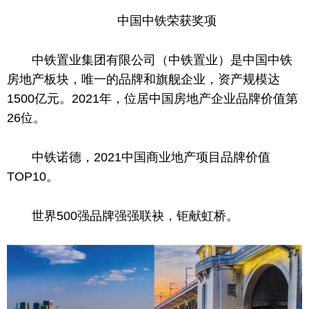
中国
中铁荣获奖项
中铁置业集团有限公司（中铁置业）是
中国
中铁
房地产板块，唯一的品牌和旗舰企业，资产规模达
1500亿元。2021年，位居
中国
房地产企业品牌价值第
26位。
中铁诺德，2021
中国
商业地产项目品牌价值
TOP10。
世界500强品牌强强联袂，钜献虹桥。