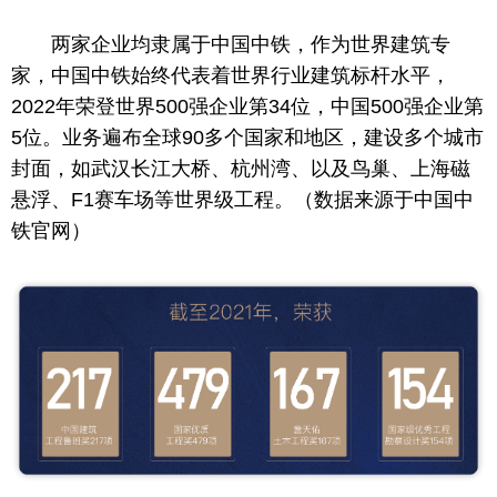
两家企业均隶属于
中国
中铁，作为世界建筑专
家，
中国
中铁始终代表着世界行业建筑标杆水
平
，
2022年荣登世界500强企业第34位，
中国
500强企业第
5位。业务遍布全球90多个国家和地区，建设多个城市
封面，如武汉长江大桥、杭州湾、以及鸟巢、上海磁
悬浮、F1赛车场等世界级工程。（数据来源于
中国
中
铁官网）